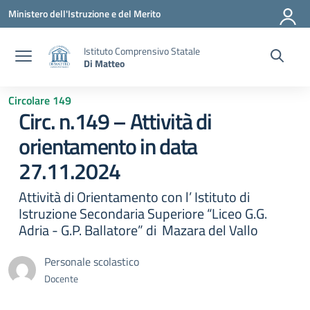
Vai ai contenuti
Vai al menu di navigazione
Vai al footer
Ministero dell'Istruzione e del Merito
Istituto Comprensivo Statale
Di Matteo
Circolare 149
Circ. n.149 – Attività di
orientamento in data
27.11.2024
Attività di Orientamento con l’ Istituto di
Istruzione Secondaria Superiore “Liceo G.G.
Adria - G.P. Ballatore” di Mazara del Vallo
Personale scolastico
Docente