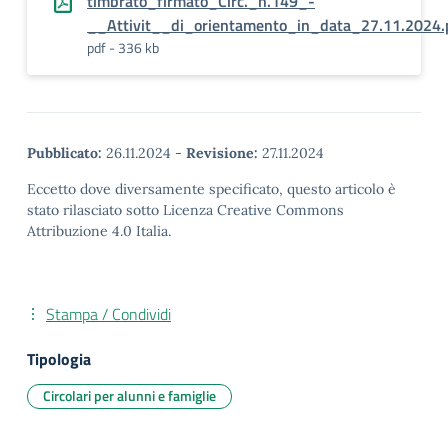
timbrato_firmato_Circ._n.149_-
__Attivit__di_orientamento_in_data_27.11.2024.
pdf - 336 kb
Pubblicato:
26.11.2024
-
Revisione:
27.11.2024
Eccetto dove diversamente specificato, questo articolo è
stato rilasciato sotto Licenza Creative Commons
Attribuzione 4.0 Italia.
Stampa / Condividi
Tipologia
Circolari per alunni e famiglie