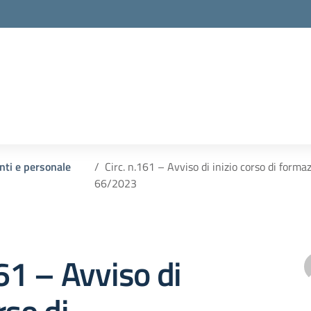
enti e personale
Circ. n.161 – Avviso di inizio corso di form
66/2023
161 – Avviso di