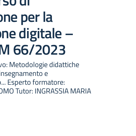
rso di
ne per la
one digitale –
M 66/2023
o: Metodologie didattiche
l’insegnamento e
... Esperto formatore:
MO Tutor: INGRASSIA MARIA