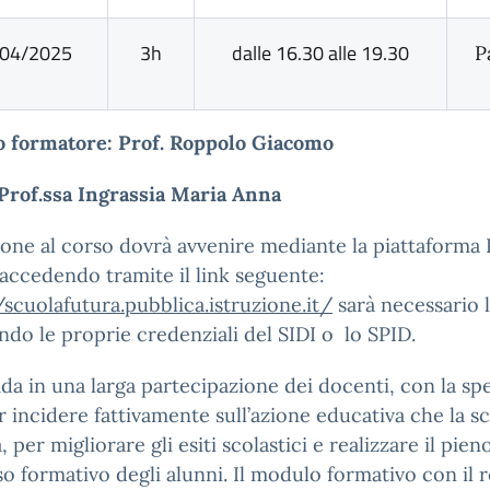
04/2025
3h
dalle 16.30 alle 19.30
P
o formatore: Prof. Roppolo Giacomo
 Prof.ssa Ingrassia Maria Anna
zione al corso dovrà avvenire mediante la piattaform
accedendo tramite il link seguente:
/scuolafutura.pubblica.istruzione.it/
sarà necessario 
ando le proprie credenziali del SIDI o lo SPID.
ida in una larga partecipazione dei docenti, con la sp
r incidere fattivamente sull’azione educativa che la s
, per migliorare gli esiti scolastici e realizzare il pien
o formativo degli alunni. Il modulo formativo con il r