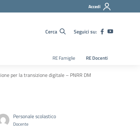
Accedi
Cerca
Seguici su:
RE Famiglie
RE Docenti
azione per la transizione digitale – PNRR DM
Personale scolastico
Docente