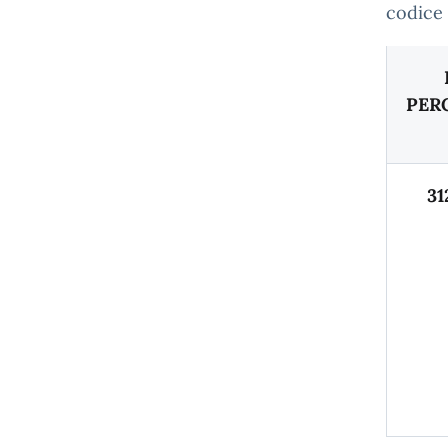
codice 
PER
31