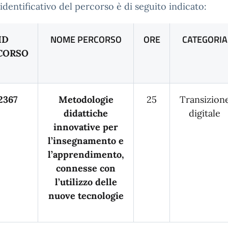
identificativo del percorso è di seguito indicato:
NOME PERCORSO
ORE
CATEGORIA
ID
CORSO
2367
Metodologie
25
Transizion
didattiche
digitale
innovative per
l’insegnamento e
l’apprendimento,
connesse con
l’utilizzo delle
nuove tecnologie