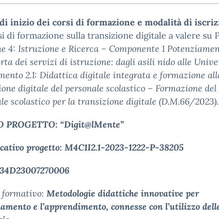
di inizio dei corsi di formazione e modalità di iscriz
i di formazione sulla transizione digitale a valere su
e 4: Istruzione e Ricerca – Componente 1 Potenziame
erta dei servizi di istruzione: dagli asili nido alle Unive
mento 2.1: Didattica digitale integrata e formazione all
ione digitale del personale scolastico – Formazione del
le scolastico per la transizione digitale (D.M.66/2023).
O
PROGETTO:
“Digit@lMente”
icativo
progetto:
M4C1I2.1-2023-1222-P-38205
34D23007270006
 formativo:
Metodologie didattiche innovative per
namento e l’apprendimento, connesse con l’utilizzo del