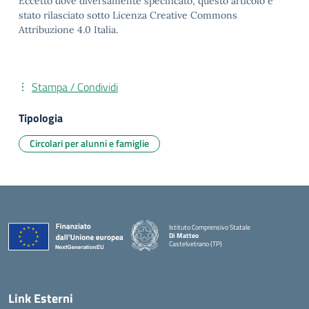
Eccetto dove diversamente specificato, questo articolo è
stato rilasciato sotto Licenza Creative Commons
Attribuzione 4.0 Italia.
Stampa / Condividi
Tipologia
Circolari per alunni e famiglie
Istituto Comprensivo Statale
Di Matteo
Castelvetrano (TP)
Link Esterni