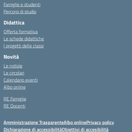
Famiglie e studenti
Percorsi di studio
Didattica
Offerta formativa
Le schede didattiche
I progetti delle classi
Novità
Le notizie
Le circolari
Calendario eventi
Albo online
RE Famiglie
RE Docenti
Amministrazione Trasparente
Albo online
Privacy policy
Dichiarazione di accessibilità
Obiettivi di accesibilità