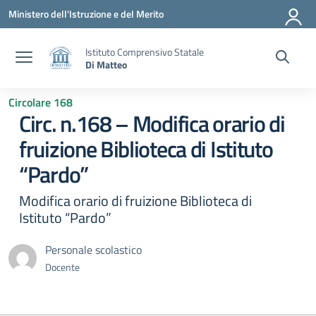
Vai ai contenuti
Vai al menu di navigazione
Vai al footer
Ministero dell'Istruzione e del Merito
Istituto Comprensivo Statale
Di Matteo
Circolare 168
Circ. n.168 – Modifica orario di
fruizione Biblioteca di Istituto
“Pardo”
Modifica orario di fruizione Biblioteca di
Istituto “Pardo”
Personale scolastico
Docente