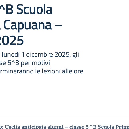
^B Scuola
a Capuana –
2025
i lunedì 1 dicembre 2025, gli
sse 5^B per motivi
ermineranno le lezioni alle ore
: Uscita anticipata alunni – classe 5^B Scuola Prim