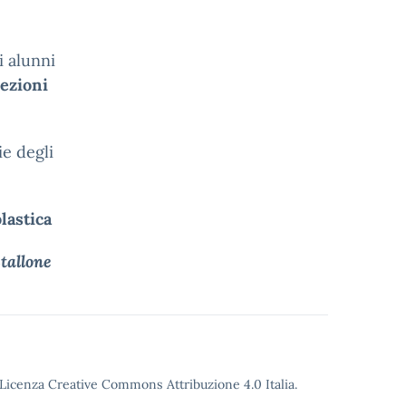
li alunni
ezioni
ie degli
lastica
Stallone
o Licenza Creative Commons Attribuzione 4.0 Italia.