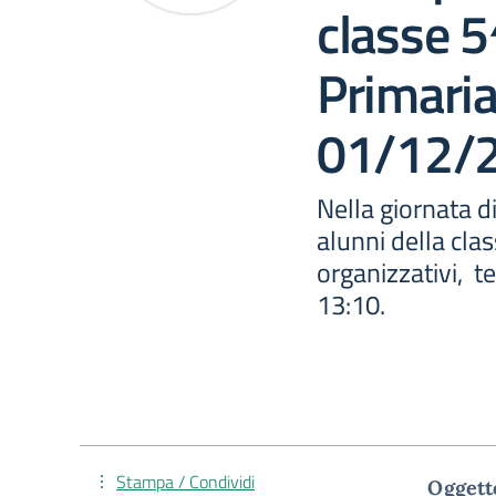
classe 5
Primari
01/12/
Nella giornata d
alunni della cla
organizzativi, t
13:10.
Stampa / Condividi
Oggetto