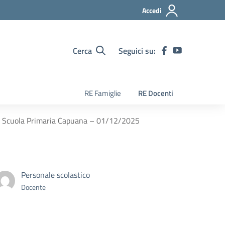
Accedi
Cerca
Seguici su:
RE Famiglie
RE Docenti
5^B Scuola Primaria Capuana – 01/12/2025
Personale scolastico
Docente