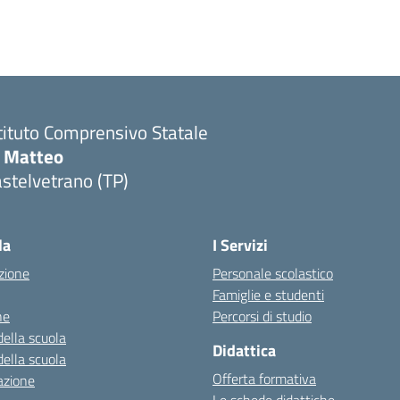
tituto Comprensivo Statale
i Matteo
stelvetrano (TP)
la
I Servizi
zione
Personale scolastico
Famiglie e studenti
ne
Percorsi di studio
della scuola
Didattica
della scuola
Offerta formativa
azione