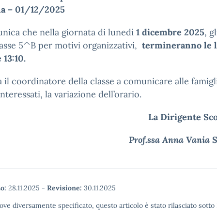
a – 01/12/2025
nica che nella giornata di lunedì
1 dicembre 2025
, g
lasse 5^B
per motivi organizzativi,
termineranno le l
 13:10.
ta il coordinatore della classe a comunicare alle famigl
nteressati, la variazione dell’orario.
La Dirigente Sco
Prof.ssa Anna Vania 
o:
28.11.2025
-
Revisione:
30.11.2025
ove diversamente specificato, questo articolo è stato rilasciato sott