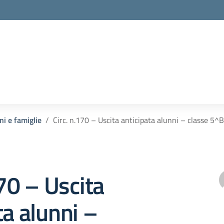
ni e famiglie
Circ. n.170 – Uscita anticipata alunni – classe 
170 – Uscita
ta alunni –