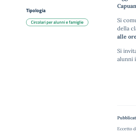
Capuan
Tipologia
Si comu
Circolari per alunni e famiglie
della c
alle ore
Si invi
alunni i
Pubblicat
Eccetto d