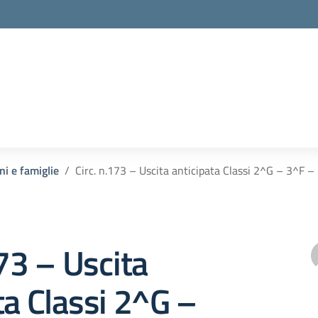
ni e famiglie
Circ. n.173 – Uscita anticipata Classi 2^G – 3^F 
173 – Uscita
ta Classi 2^G –