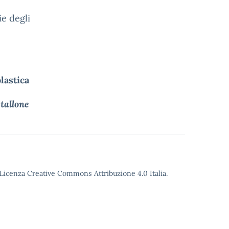
ie degli
lastica
Stallone
o Licenza Creative Commons Attribuzione 4.0 Italia.