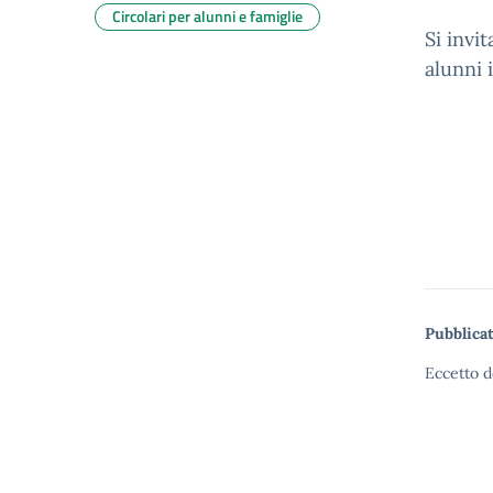
Circolari per alunni e famiglie
Si invi
alunni 
Pubblicat
Eccetto d