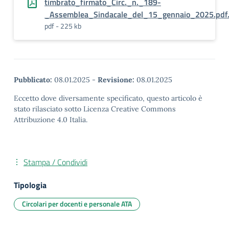
timbrato_firmato_Circ._n._189-
_Assemblea_Sindacale_del_15_gennaio_2025.pdf
pdf - 225 kb
Pubblicato:
08.01.2025
-
Revisione:
08.01.2025
Eccetto dove diversamente specificato, questo articolo è
stato rilasciato sotto Licenza Creative Commons
Attribuzione 4.0 Italia.
Stampa / Condividi
Tipologia
Circolari per docenti e personale ATA