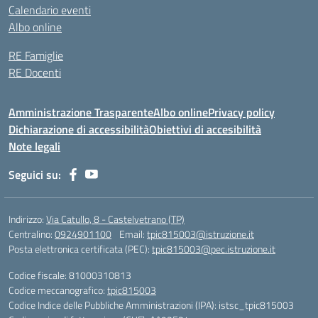
Calendario eventi
Albo online
RE Famiglie
RE Docenti
Amministrazione Trasparente
Albo online
Privacy policy
Dichiarazione di accessibilità
Obiettivi di accesibilità
Note legali
Seguici su:
Indirizzo:
Via Catullo, 8 - Castelvetrano (TP)
Centralino:
0924901100
Email:
tpic815003@istruzione.it
Posta elettronica certificata (PEC):
tpic815003@pec.istruzione.it
Codice fiscale: 81000310813
Codice meccanografico:
tpic815003
Codice Indice delle Pubbliche Amministrazioni (IPA): istsc_tpic815003