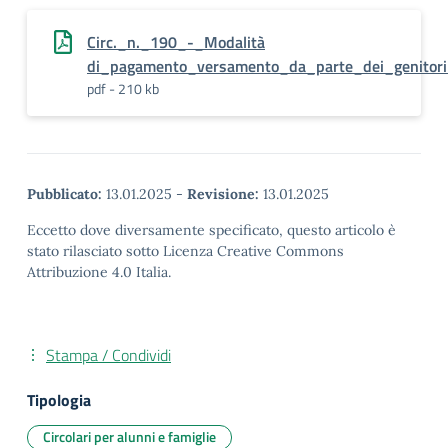
Circ._n._190_-_Modalità
di_pagamento_versamento_da_parte_dei_genito
pdf - 210 kb
Pubblicato:
13.01.2025
-
Revisione:
13.01.2025
Eccetto dove diversamente specificato, questo articolo è
stato rilasciato sotto Licenza Creative Commons
Attribuzione 4.0 Italia.
Stampa / Condividi
Tipologia
Circolari per alunni e famiglie