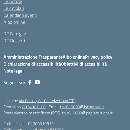
Le notizie
Le circolari
Calendario eventi
Albo online
RE Famiglie
RE Docenti
Amministrazione Trasparente
Albo online
Privacy policy
Dichiarazione di accessibilità
Obiettivi di accesibilità
Note legali
Seguici su:
Indirizzo:
Via Catullo, 8 - Castelvetrano (TP)
Centralino:
0924901100
Email:
tpic815003@istruzione.it
Posta elettronica certificata (PEC):
tpic815003@pec.istruzione.it
Codice fiscale: 81000310813
Codice meccanografico:
tpic815003