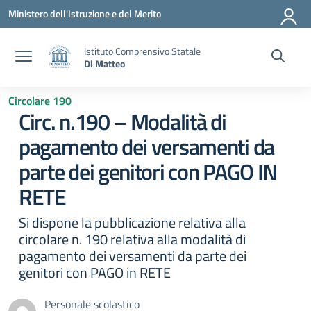
Vai ai contenuti
Vai al menu di navigazione
Vai al footer
Ministero dell'Istruzione e del Merito
Istituto Comprensivo Statale
Di Matteo
Circolare 190
Circ. n.190 – Modalità di
pagamento dei versamenti da
parte dei genitori con PAGO IN
RETE
Si dispone la pubblicazione relativa alla
circolare n. 190 relativa alla modalità di
pagamento dei versamenti da parte dei
genitori con PAGO in RETE
Personale scolastico