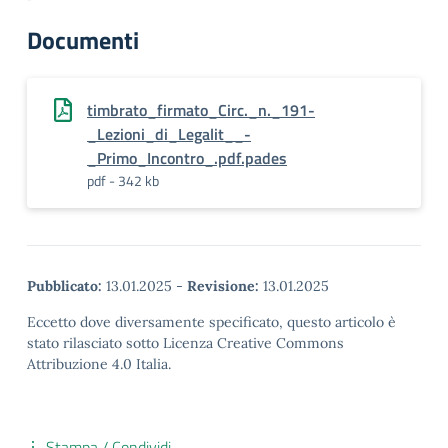
Documenti
timbrato_firmato_Circ._n._191-
_Lezioni_di_Legalit__-
_Primo_Incontro_.pdf.pades
pdf - 342 kb
Pubblicato:
13.01.2025
-
Revisione:
13.01.2025
Eccetto dove diversamente specificato, questo articolo è
stato rilasciato sotto Licenza Creative Commons
Attribuzione 4.0 Italia.
Stampa / Condividi