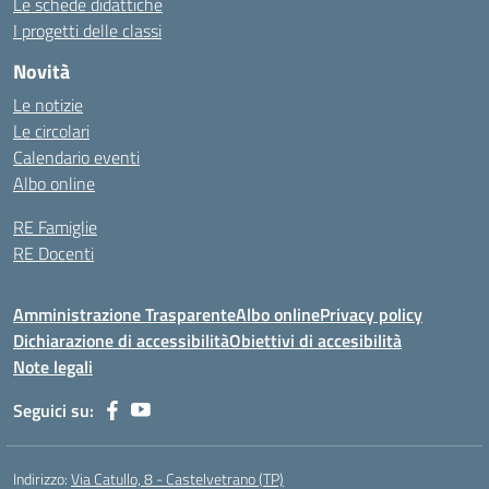
Le schede didattiche
I progetti delle classi
Novità
Le notizie
Le circolari
Calendario eventi
Albo online
RE Famiglie
RE Docenti
Amministrazione Trasparente
Albo online
Privacy policy
Dichiarazione di accessibilità
Obiettivi di accesibilità
Note legali
Seguici su:
Indirizzo:
Via Catullo, 8 - Castelvetrano (TP)