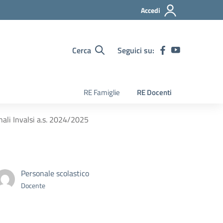
Accedi
Cerca
Seguici su:
RE Famiglie
RE Docenti
nali Invalsi a.s. 2024/2025
Personale scolastico
Docente