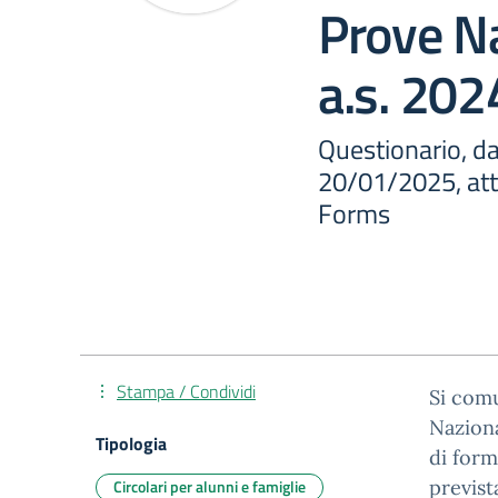
Prove Na
a.s. 20
Questionario, da
20/01/2025, att
Forms
Stampa / Condividi
Si comu
Naziona
Tipologia
di form
Circolari per alunni e famiglie
previst