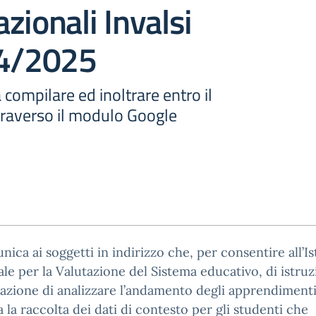
zionali Invalsi
24/2025
 compilare ed inoltrare entro il
raverso il modulo Google
nica ai soggetti in indirizzo che, per consentire all’Is
le per la Valutazione del Sistema educativo, di istruz
azione di analizzare l’andamento degli apprendimenti
a la raccolta dei dati di contesto per gli studenti che