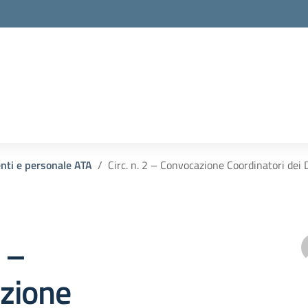
enti e personale ATA
Circ. n. 2 – Convocazione Coordinatori dei 
2 –
zione