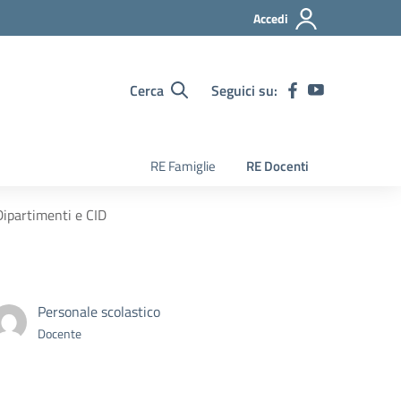
Accedi
Cerca
Seguici su:
RE Famiglie
RE Docenti
Dipartimenti e CID
Personale scolastico
Docente