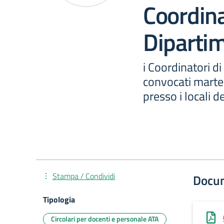
Coordina
Dipartim
i Coordinatori d
convocati marte
presso i locali 
Stampa / Condividi
Docu
Tipologia
Circolari per docenti e personale ATA