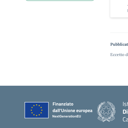
Pubblicat
Eccetto d
Is
D
Ca