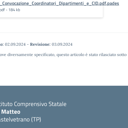
_Convocazione_Coordinatori_Dipartimenti_e_CID.pdf.pades
pdf - 184 kb
o:
02.09.2024
-
Revisione:
03.09.2024
ove diversamente specificato, questo articolo è stato rilasciato sott
tituto Comprensivo Statale
i Matteo
stelvetrano (TP)