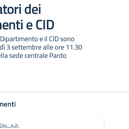
tori dei
enti e CID
i Dipartimento e il CID sono
dì 3 settembre alle ore 11.30
della sede centrale Pardo
menti
Circ._n.2-