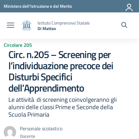
Vai ai contenuti
Vai al menu di navigazione
Vai al footer
Ministero dell'Istruzione e del Merito
Istituto Comprensivo Statale
Di Matteo
Circolare 205
Circ. n.205 – Screening per
l’individuazione precoce dei
Disturbi Specifici
dell’Apprendimento
Le attività di screening coinvolgeranno gli
alunni delle classi Prime e Seconde della
Scuola Primaria
Personale scolastico
Docente