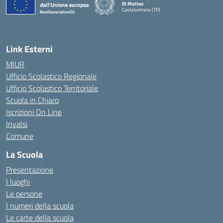
Di Matteo
Castelvetrano (TP)
Link Esterni
MIUR
Ufficio Scolastico Regionale
Ufficio Scolastico Territoriale
Scuola in Chiaro
Iscrizioni On Line
Invalsi
Comune
La Scuola
Presentazione
I luoghi
Le persone
I numeri della scuola
Le carte della scuola