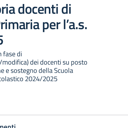
ria docenti di
imaria per l’a.s.
5
 fase di
odifica) dei docenti su posto
ne e sostegno della Scuola
colastico 2024/2025
menti