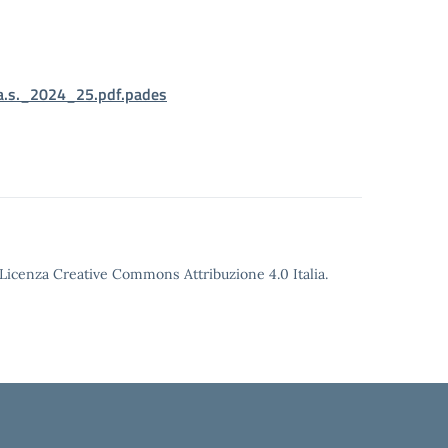
a.s._2024_25.pdf.pades
o Licenza Creative Commons Attribuzione 4.0 Italia.