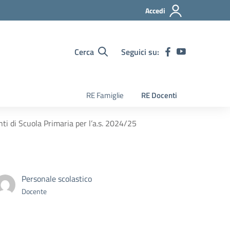
Accedi
Cerca
Seguici su:
RE Famiglie
RE Docenti
ti di Scuola Primaria per l’a.s. 2024/25
Personale scolastico
Docente