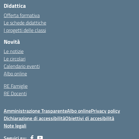
Didattica
Offerta formativa
Le schede didattiche
I progetti delle classi
Novità
Le notizie
Le circolari
Calendario eventi
Albo online
RE Famiglie
RE Docenti
Amministrazione Trasparente
Albo online
Privacy policy
Dichiarazione di accessibilità
Obiettivi di accesibilità
Note legali
Seguici su: