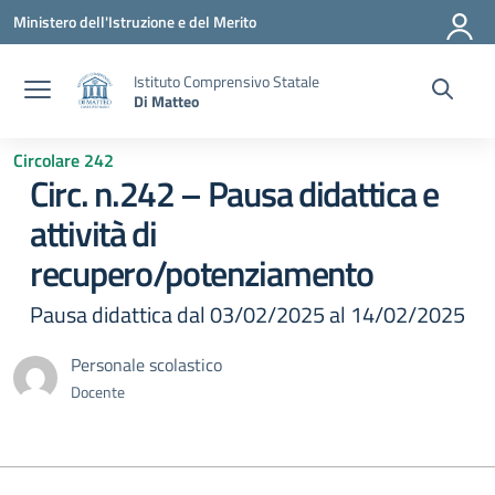
Vai ai contenuti
Vai al menu di navigazione
Vai al footer
Ministero dell'Istruzione e del Merito
Istituto Comprensivo Statale
Di Matteo
Circolare 242
Circ. n.242 – Pausa didattica e
attività di
recupero/potenziamento
Pausa didattica dal 03/02/2025 al 14/02/2025
Personale scolastico
Docente