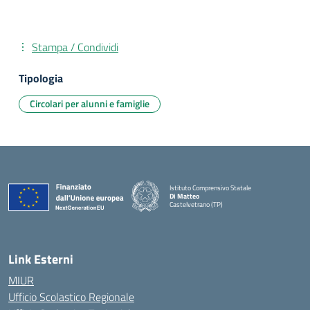
Stampa / Condividi
Tipologia
Circolari per alunni e famiglie
Istituto Comprensivo Statale
Di Matteo
Castelvetrano (TP)
Link Esterni
MIUR
Ufficio Scolastico Regionale