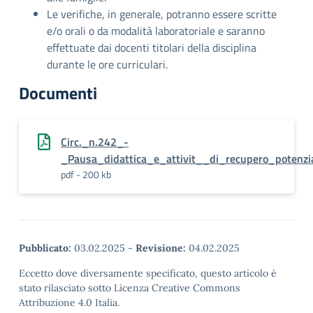
Le verifiche, in generale, potranno essere scritte
e/o orali o da modalità laboratoriale e saranno
effettuate dai docenti titolari della disciplina
durante le ore curriculari.
Documenti
Circ._n.242_-
_Pausa_didattica_e_attivit__di_recupero_potenzi
pdf - 200 kb
Pubblicato:
03.02.2025
-
Revisione:
04.02.2025
Eccetto dove diversamente specificato, questo articolo è
stato rilasciato sotto Licenza Creative Commons
Attribuzione 4.0 Italia.