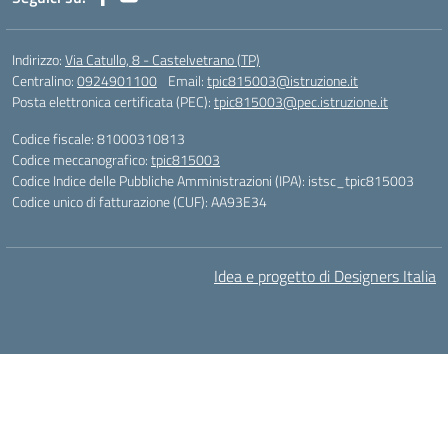
Indirizzo:
Via Catullo, 8 - Castelvetrano (TP)
Centralino:
0924901100
Email:
tpic815003@istruzione.it
Posta elettronica certificata (PEC):
tpic815003@pec.istruzione.it
Codice fiscale: 81000310813
Codice meccanografico:
tpic815003
Codice Indice delle Pubbliche Amministrazioni (IPA): istsc_tpic815003
Codice unico di fatturazione (CUF): AA93E34
Idea e progetto di Designers Italia