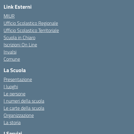
Link Esterni
MIUR
Ufficio Scolastico Regionale
Ufficio Scolastico Territoriale
Scuola in Chiaro
Iscrizioni On Line
Invalsi
Comune
La Scuola
Presentazione
I luoghi
Le persone
I numeri della scuola
Le carte della scuola
Organizzazione
La storia
I Servizi