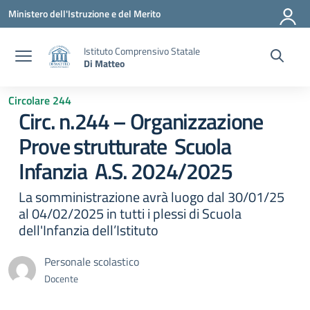
Vai ai contenuti
Vai al menu di navigazione
Vai al footer
Ministero dell'Istruzione e del Merito
Istituto Comprensivo Statale
Di Matteo
Circolare 244
Circ. n.244 – Organizzazione
Prove strutturate Scuola
Infanzia A.S. 2024/2025
La somministrazione avrà luogo dal 30/01/25
al 04/02/2025 in tutti i plessi di Scuola
dell'Infanzia dell’Istituto
Personale scolastico
Docente