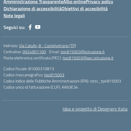
Amministrazione Trasparente
Albo online
Privacy policy
Dichiarazione di accessibilità
Obiettivi di accesibilità
Note legali
Seguici su:
Indirizzo:
Via Catullo, 8 - Castelvetrano (TP)
Centralino:
0924901100
Email:
tpic815003@istruzione.it
Posta elettronica certificata (PEC):
tpic815003@pec.istruzione.it
Codice fiscale: 81000310813
Codice meccanografico:
tpic815003
Codice Indice delle Pubbliche Amministrazioni (IPA): istsc_tpic815003
Codice unico di fatturazione (CUF): AA93E34
Idea e progetto di Designers Italia