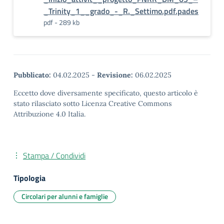
_Trinity_1__grado_-_R._Settimo.pdf.pades
pdf - 289 kb
Pubblicato:
04.02.2025
-
Revisione:
06.02.2025
Eccetto dove diversamente specificato, questo articolo è
stato rilasciato sotto Licenza Creative Commons
Attribuzione 4.0 Italia.
Stampa / Condividi
Tipologia
Circolari per alunni e famiglie