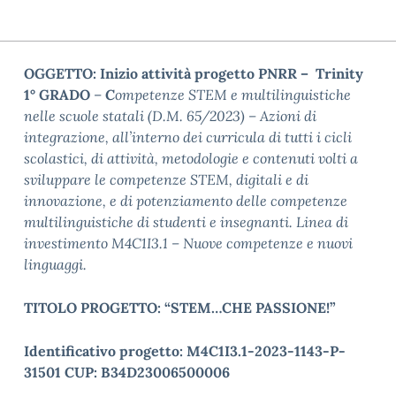
OGGETTO: Inizio attività progetto
PNRR –
Trinity
1° GRADO
–
C
ompetenze STEM e multilinguistiche
nelle scuole statali (D.M. 65/2023) – Azioni di
integrazione, all’interno dei curricula di tutti i cicli
scolastici, di attività, metodologie e contenuti volti a
sviluppare le competenze STEM, digitali e di
innovazione, e di potenziamento delle competenze
multilinguistiche di studenti e insegnanti. Linea di
investimento M4C1I3.1
– Nuove competenze e nuovi
linguaggi.
TITOLO PROGETTO: “STEM…CHE PASSIONE!”
Identificativo
progetto: M4C1I3.1-2023-1143-P-
31501
CUP: B34D23006500006