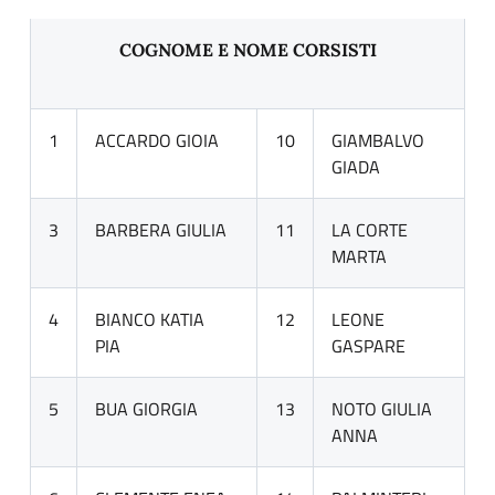
COGNOME E NOME CORSISTI
1
ACCARDO GIOIA
10
GIAMBALVO
GIADA
3
BARBERA GIULIA
11
LA CORTE
MARTA
4
BIANCO KATIA
12
LEONE
PIA
GASPARE
5
BUA GIORGIA
13
NOTO GIULIA
ANNA