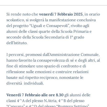
Si rende noto che
venerdì 7 Febbraio 2025
, in orario
scolastico, si svolgerà la manifestazione conclusiva
del progetto “Uguali e Consapevoli”, rivolto agli
alunni delle classi quarte della Scuola Primaria e
seconde della Scuola Secondaria di 1° grado
dell’Istituto.
I percorsi, promossi dall’Amministrazione Comunale,
hanno favorito la consapevolezza di sé e degli altri, al
fine di stimolare uno spazio di confronto e di
riflessione sulle emozioni e costruire relazioni
basate sul rispetto reciproco, nonostante le
diversità individuali.
Venerdì 7 Febbraio alle ore 8.30
gli alunni delle
classi 4^A del plesso N.Atria, 4^B del plesso
“Capuana” e 4^D del plesso “Ruggero Settimo”