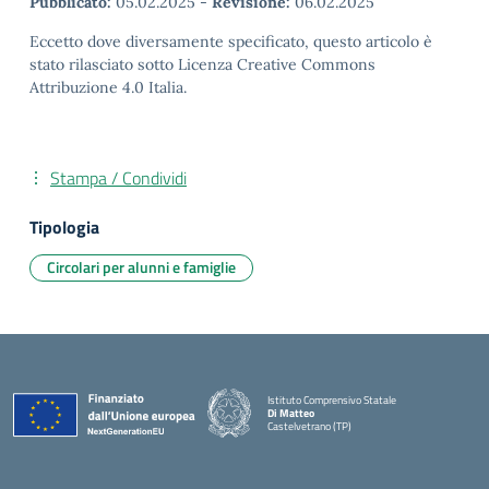
Pubblicato:
05.02.2025
-
Revisione:
06.02.2025
Eccetto dove diversamente specificato, questo articolo è
stato rilasciato sotto Licenza Creative Commons
Attribuzione 4.0 Italia.
Stampa / Condividi
Tipologia
Circolari per alunni e famiglie
Istituto Comprensivo Statale
Di Matteo
Castelvetrano (TP)