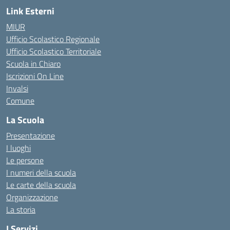
Link Esterni
MIUR
Ufficio Scolastico Regionale
Ufficio Scolastico Territoriale
Scuola in Chiaro
Iscrizioni On Line
Invalsi
Comune
La Scuola
Presentazione
I luoghi
Le persone
I numeri della scuola
Le carte della scuola
Organizzazione
La storia
I Servizi