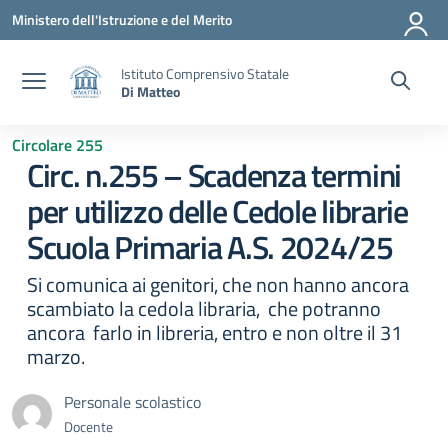
Vai ai contenuti
Vai al menu di navigazione
Vai al footer
Ministero dell'Istruzione e del Merito
Istituto Comprensivo Statale
Di Matteo
Circolare 255
Circ. n.255 – Scadenza termini
per utilizzo delle Cedole librarie
Scuola Primaria A.S. 2024/25
Si comunica ai genitori, che non hanno ancora
scambiato la cedola libraria, che potranno
ancora farlo in libreria, entro e non oltre il 31
marzo.
Personale scolastico
Docente