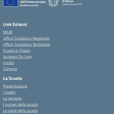
Di Matteo
Castelvetrano (TP)
Link Esterni
MIUR
Ufficio Scolastico Regionale
Ufficio Scolastico Territoriale
Scuola in Chiaro
Iscrizioni On Line
Invalsi
Comune
La Scuola
Presentazione
I luoghi
Le persone
I numeri della scuola
Le carte della scuola