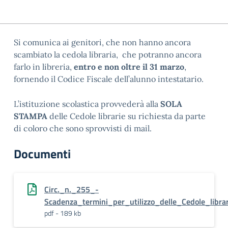
Si comunica ai genitori, che non hanno ancora
scambiato la cedola libraria, che potranno ancora
farlo in libreria,
entro e non oltre il 31 marzo
,
fornendo il Codice Fiscale dell’alunno intestatario.
L’istituzione scolastica provvederà alla
SOLA
STAMPA
delle Cedole librarie su richiesta da parte
di coloro che sono sprovvisti di mail.
Documenti
Circ._n._255_-
Scadenza_termini_per_utilizzo_delle_Cedole_libr
pdf - 189 kb