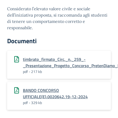
Considerato l’elevato valore civile e sociale
dell’iniziativa proposta, si raccomanda agli studenti
di tenere un comportamento corretto e
responsabile.
Documenti
timbrato_firmato_Circ._n._259_-
_Presentazione_Progetto_Concorso_PretenDiamo_L
pdf - 217 kb
BANDO CONCORSO
UFFICIALE(E).0020642.19-12-2024
pdf - 329 kb