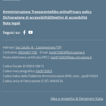
Amministrazione Trasparente
Albo online
Privacy policy
Dichiarazione di accessibilità
Obiettivi di accesibilità
Note legali
Seguici su:
Indirizzo:
Via Catullo, 8 - Castelvetrano (TP)
Centralino:
0924901100
Email:
tpic815003@istruzione.it
Posta elettronica certificata (PEC):
tpic815003@pec.istruzione.it
Codice fiscale: 81000310813
Codice meccanografico:
tpic815003
Codice Indice delle Pubbliche Amministrazioni (IPA): istsc_tpic815003
Codice unico di fatturazione (CUF): AA93E34
Idea e progetto di Designers Italia