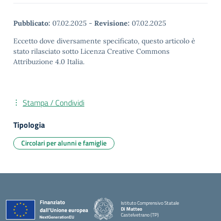
Pubblicato:
07.02.2025
-
Revisione:
07.02.2025
Eccetto dove diversamente specificato, questo articolo è
stato rilasciato sotto Licenza Creative Commons
Attribuzione 4.0 Italia.
Stampa / Condividi
Tipologia
Circolari per alunni e famiglie
Istituto Comprensivo Statale
Di Matteo
Castelvetrano (TP)