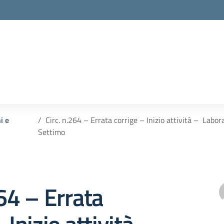
i e
Circ. n.264 – Errata corrige – Inizio attività – La
Settimo
264 – Errata