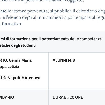
nate
le istanze pervenute, si pubblica il calendario deg
i e l’elenco degli alunni ammessi a partecipare al seg
 formativo:
rsi di formazione per il potenziamento delle competenze
istiche degli studenti
RTO: Genna Maria
ALUNNI N. 9
ppa Letizia
R: Napoli Vincenza
NDARIO
DURATA: 20 ORE