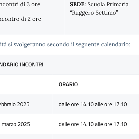
incontri di 3 ore
SEDE:
Scuola Primaria
“Ruggero Settimo”
incontro di 2 ore
vità si svolgeranno secondo il seguente calendario:
NDARIO INCONTRI
ORARIO
ebbraio 2025
dalle ore 14.10 alle ore 17.10
marzo 2025
dalle ore 14.10 alle ore 17.10