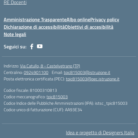
RE Docenti
Amministrazione Trasparente
Albo online
Privacy policy
Dichiarazione di accessibilità
Obiettivi di accesibilità
Note legali
Seguici su:
Indirizzo:
Via Catullo, 8 - Castelvetrano (TP)
Centralino:
0924901100
Email:
tpic815003@istruzione.it
Posta elettronica certificata (PEC):
tpic815003@pec.istruzione.it
Codice fiscale: 81000310813
Codice meccanografico:
tpic815003
Codice Indice delle Pubbliche Amministrazioni (IPA): istsc_tpic815003
Codice unico di fatturazione (CUF): AA93E34
Idea e progetto di Designers Italia