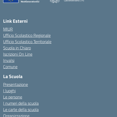
Castelvetrano (TP)
Link Esterni
MIUR
Ufficio Scolastico Regionale
Ufficio Scolastico Territoriale
Scuola in Chiaro
Iscrizioni On Line
Invalsi
Comune
La Scuola
Presentazione
I luoghi
Le persone
I numeri della scuola
Le carte della scuola
Organizzazione