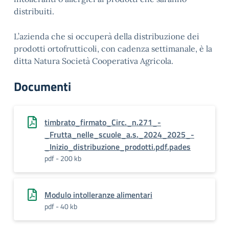
distribuiti.
L’azienda che si occuperà della distribuzione dei
prodotti ortofrutticoli, con cadenza settimanale, è la
ditta Natura Società Cooperativa Agricola.
Documenti
timbrato_firmato_Circ._n.271_-
_Frutta_nelle_scuole_a.s._2024_2025_-
_Inizio_distribuzione_prodotti.pdf.pades
pdf - 200 kb
Modulo intolleranze alimentari
pdf - 40 kb