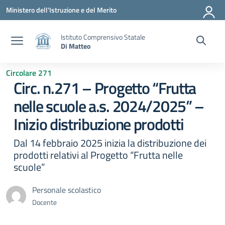
Vai ai contenuti
Vai al menu di navigazione
Vai al footer
Ministero dell'Istruzione e del Merito
Istituto Comprensivo Statale
Di Matteo
Circolare 271
Circ. n.271 – Progetto “Frutta
nelle scuole a.s. 2024/2025” –
Inizio distribuzione prodotti
Dal 14 febbraio 2025 inizia la distribuzione dei
prodotti relativi al Progetto “Frutta nelle
scuole”
Personale scolastico
Docente