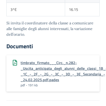
3^E
16.15
Si invita il coordinatore della classe a comunicare
alle famiglie degli alunni interessati, la variazione
dell’orario.
Documenti
timbrato_firmato___Circ._n.282-
_Uscita_anticipata_degli_alunni_delle_classi_1B_
_1C_-_2F_-_2G_-_3C_-_3D_-_3E_Secondaria_-
_24.02.2025.pdf.pades
pdf - 191 kb