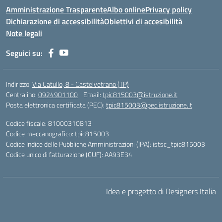
Amministrazione Trasparente
Albo online
Privacy policy
Dichiarazione di accessibilità
Obiettivi di accesibilità
Note legali
Seguici su:
Indirizzo:
Via Catullo, 8 - Castelvetrano (TP)
Centralino:
0924901100
Email:
tpic815003@istruzione.it
Posta elettronica certificata (PEC):
tpic815003@pec.istruzione.it
Codice fiscale: 81000310813
Codice meccanografico:
tpic815003
Codice Indice delle Pubbliche Amministrazioni (IPA): istsc_tpic815003
Codice unico di fatturazione (CUF): AA93E34
Idea e progetto di Designers Italia