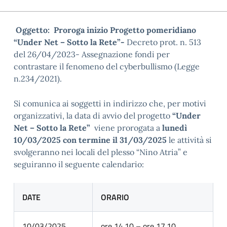
Oggetto: Proroga inizio Progetto pomeridiano
“Under Net – Sotto la Rete”-
Decreto prot. n. 513
del 26/04/2023- Assegnazione fondi per
contrastare il fenomeno del cyberbullismo (Legge
n.234/2021).
Si comunica ai soggetti in indirizzo che, per motivi
organizzativi, la data di avvio del progetto
“Under
Net – Sotto la Rete”
viene prorogata a
lunedì
10/03/2025 con termine il 31/03/2025
l
e attività si
svolgeranno nei locali del plesso “Nino Atria” e
seguiranno il seguente calendario:
DATE
ORARIO
10/03/2025
ore 14.10 – ore 17.10