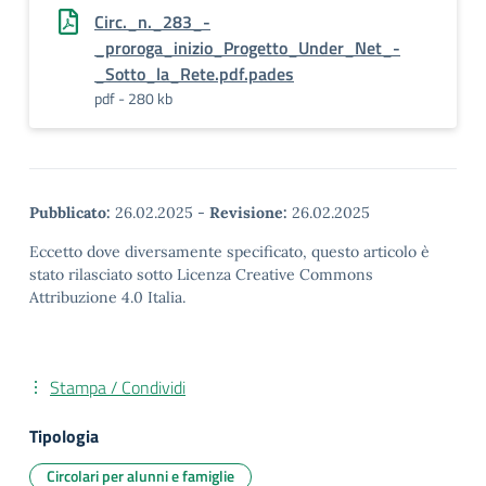
Circ._n._283_-
_proroga_inizio_Progetto_Under_Net_-
_Sotto_la_Rete.pdf.pades
pdf - 280 kb
Pubblicato:
26.02.2025
-
Revisione:
26.02.2025
Eccetto dove diversamente specificato, questo articolo è
stato rilasciato sotto Licenza Creative Commons
Attribuzione 4.0 Italia.
Stampa / Condividi
Tipologia
Circolari per alunni e famiglie