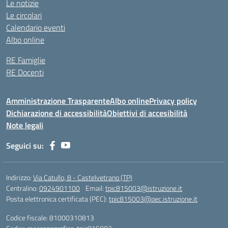
Le notizie
Le circolari
Calendario eventi
Albo online
RE Famiglie
RE Docenti
Amministrazione Trasparente
Albo online
Privacy policy
Dichiarazione di accessibilità
Obiettivi di accesibilità
Note legali
Seguici su:
Indirizzo:
Via Catullo, 8 - Castelvetrano (TP)
Centralino:
0924901100
Email:
tpic815003@istruzione.it
Posta elettronica certificata (PEC):
tpic815003@pec.istruzione.it
Codice fiscale: 81000310813