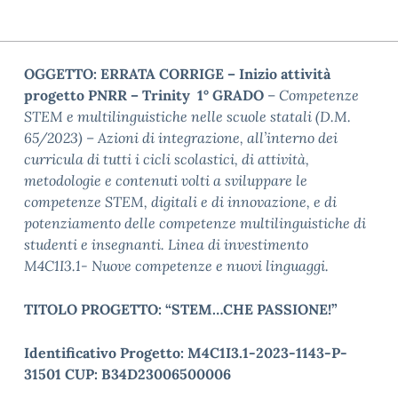
OGGETTO: ERRATA CORRIGE – Inizio attività
progetto PNRR – Trinity 1° GRADO
–
Competenze
STEM e multilinguistiche nelle scuole statali (D.M.
65/2023) – Azioni di integrazione, all’interno dei
curricula di tutti i cicli scolastici, di attività,
metodologie e contenuti volti a sviluppare le
competenze STEM, digitali e di innovazione, e di
potenziamento delle competenze multilinguistiche di
studenti e insegnanti. Linea di investimento
M4C1I3.1- Nuove competenze e nuovi linguaggi.
TITOLO PROGETTO: “STEM…CHE PASSIONE!”
Identificativo Progetto: M4C1I3.1-2023-1143-P-
31501 CUP: B34D23006500006