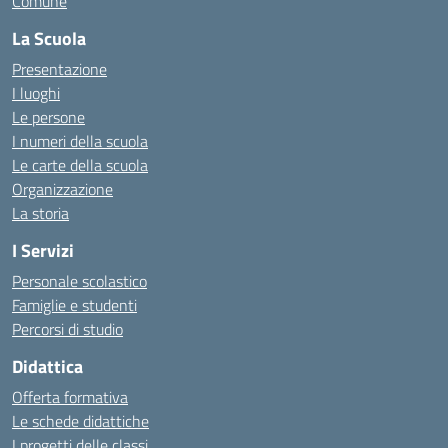
Comune
La Scuola
Presentazione
I luoghi
Le persone
I numeri della scuola
Le carte della scuola
Organizzazione
La storia
I Servizi
Personale scolastico
Famiglie e studenti
Percorsi di studio
Didattica
Offerta formativa
Le schede didattiche
I progetti delle classi