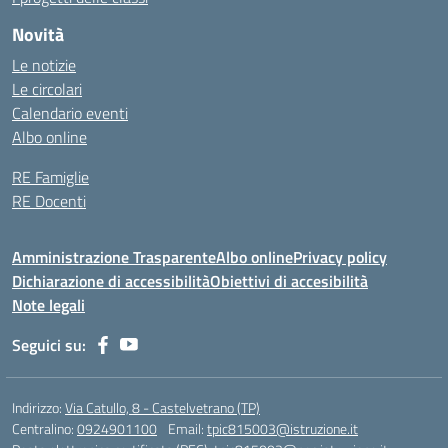
Novità
Le notizie
Le circolari
Calendario eventi
Albo online
RE Famiglie
RE Docenti
Amministrazione Trasparente
Albo online
Privacy policy
Dichiarazione di accessibilità
Obiettivi di accesibilità
Note legali
Seguici su:
Indirizzo:
Via Catullo, 8 - Castelvetrano (TP)
Centralino:
0924901100
Email:
tpic815003@istruzione.it