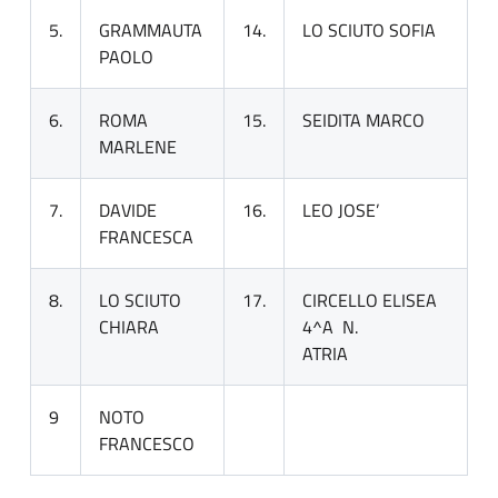
5.
GRAMMAUTA
14.
LO SCIUTO SOFIA
PAOLO
6.
ROMA
15.
SEIDITA MARCO
MARLENE
7.
DAVIDE
16.
LEO JOSE’
FRANCESCA
8.
LO SCIUTO
17.
CIRCELLO ELISEA
CHIARA
4^A N.
ATRIA
9
NOTO
FRANCESCO