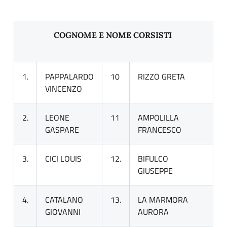
COGNOME E NOME CORSISTI
1.
PAPPALARDO
10
RIZZO GRETA
VINCENZO
2.
LEONE
11
AMPOLILLA
GASPARE
FRANCESCO
3.
CICI LOUIS
12.
BIFULCO
GIUSEPPE
4.
CATALANO
13.
LA MARMORA
GIOVANNI
AURORA