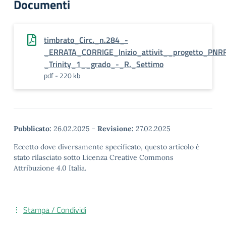
Documenti
timbrato_Circ._n.284_-
_ERRATA_CORRIGE_Inizio_attivit__progetto_P
_Trinity_1__grado_-_R._Settimo
pdf - 220 kb
Pubblicato:
26.02.2025
-
Revisione:
27.02.2025
Eccetto dove diversamente specificato, questo articolo è
stato rilasciato sotto Licenza Creative Commons
Attribuzione 4.0 Italia.
Stampa / Condividi