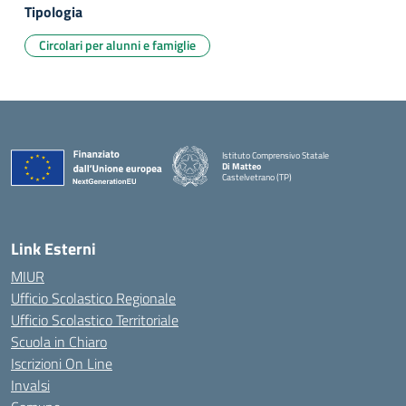
Tipologia
Circolari per alunni e famiglie
Istituto Comprensivo Statale
Di Matteo
Castelvetrano (TP)
Link Esterni
MIUR
Ufficio Scolastico Regionale
Ufficio Scolastico Territoriale
Scuola in Chiaro
Iscrizioni On Line
Invalsi