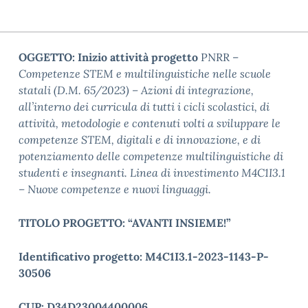
OGGETTO: Inizio attività progetto
PNRR –
Competenze STEM e multilinguistiche nelle scuole
statali (D.M. 65/2023) – Azioni di integrazione,
all’interno dei curricula di tutti i cicli scolastici, di
attività, metodologie e contenuti volti a sviluppare le
competenze STEM, digitali e di innovazione, e di
potenziamento delle competenze multilinguistiche di
studenti e insegnanti. Linea di investimento M4C1I3.1
– Nuove competenze e nuovi linguaggi.
TITOLO
PROGETTO:
“AVANTI INSIEME!”
Identificativo
progetto:
M4C1I3.1-2023-1143-P-
30506
CUP:
D34D23004400006