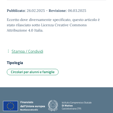
Pubblicato:
26.02.2025
-
Revisione:
06.03.2025
Eccetto dove diversamente specificato, questo articolo è
stato rilasciato sotto Licenza Creative Commons
Attribuzione 4.0 Italia.
Stampa / Condividi
Tipologia
Circolari per alunni e famiglie
Istituto Comprensivo Statale
Di Matteo
Castelvetrano (TP)