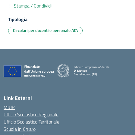
Stampa / Condividi
Tipologia
Circolari per docenti e personale ATA
Istituto Comprensivo Statale
Di Matteo
Castelvetrano (TP)
Link Esterni
MIUR
Ufficio Scolastico Regionale
Ufficio Scolastico Territoriale
Scuola in Chiaro