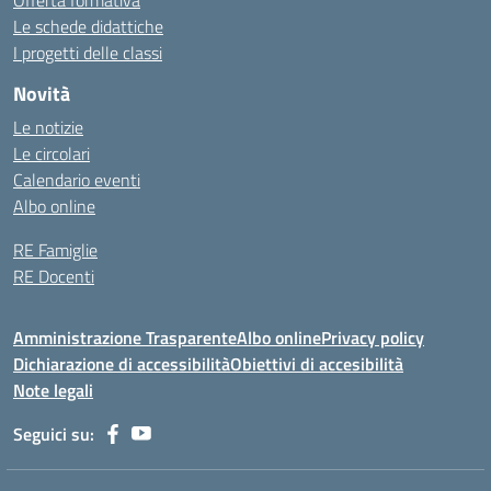
Offerta formativa
Le schede didattiche
I progetti delle classi
Novità
Le notizie
Le circolari
Calendario eventi
Albo online
RE Famiglie
RE Docenti
Amministrazione Trasparente
Albo online
Privacy policy
Dichiarazione di accessibilità
Obiettivi di accesibilità
Note legali
Seguici su: