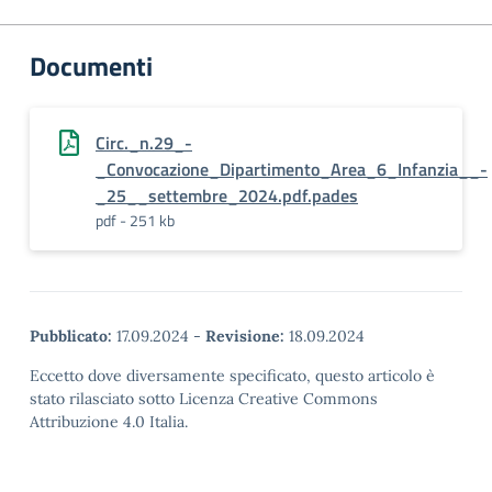
Documenti
Circ._n.29_-
_Convocazione_Dipartimento_Area_6_Infanzia__-
_25__settembre_2024.pdf.pades
pdf - 251 kb
Pubblicato:
17.09.2024
-
Revisione:
18.09.2024
Eccetto dove diversamente specificato, questo articolo è
stato rilasciato sotto Licenza Creative Commons
Attribuzione 4.0 Italia.