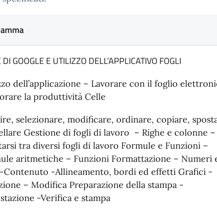
ramma
E DI GOOGLE E UTILIZZO DELL’APPLICATIVO FOGLI
zzo dell’applicazione – Lavorare con il foglio elettron
orare la produttività Celle
ire, selezionare, modificare, ordinare, copiare, spost
llare Gestione di fogli di lavoro – Righe e colonne –
arsi tra diversi fogli di lavoro Formule e Funzioni –
ule aritmetiche – Funzioni Formattazione – Numeri 
-Contenuto -Allineamento, bordi ed effetti Grafici -
zione – Modifica Preparazione della stampa -
stazione -Verifica e stampa