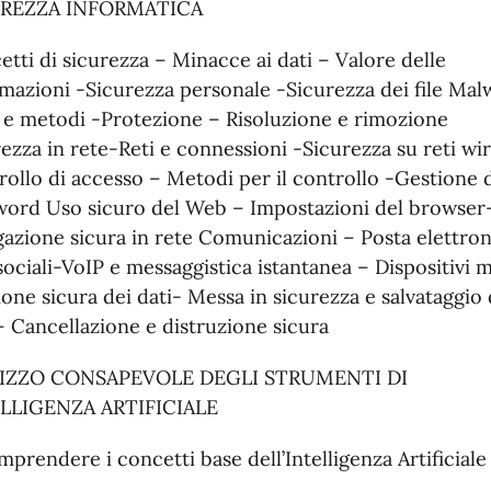
UREZZA INFORMATICA
tti di sicurezza – Minacce ai dati – Valore delle
rmazioni -Sicurezza personale -Sicurezza dei file Mal
i e metodi -Protezione – Risoluzione e rimozione
ezza in rete-Reti e connessioni -Sicurezza su reti wir
ollo di accesso – Metodi per il controllo -Gestione 
word Uso sicuro del Web – Impostazioni del browser
azione sicura in rete Comunicazioni – Posta elettron
sociali-VoIP e messaggistica istantanea – Dispositivi m
one sicura dei dati- Messa in sicurezza e salvataggio 
– Cancellazione e distruzione sicura
IZZO CONSAPEVOLE DEGLI STRUMENTI DI
LLIGENZA ARTIFICIALE
prendere i concetti base dell’Intelligenza Artificial