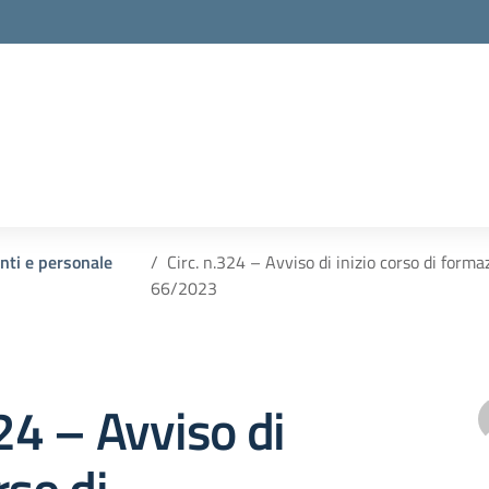
enti e personale
Circ. n.324 – Avviso di inizio corso di form
66/2023
324 – Avviso di