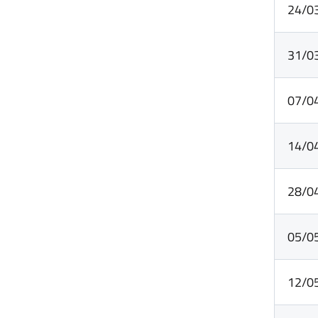
24/0
31/0
07/0
14/0
28/0
05/0
12/0