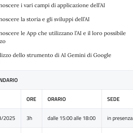
oscere i vari campi di applicazione dell’AI
oscere la storia e gli sviluppi dell’AI
oscere le App che utilizzano l’AI e il loro possibile
zzo
lizzo dello strumento di AI Gemini di Google
NDARIO
ORE
ORARIO
SEDE
3/2025
3h
dalle 15:00 alle 18:00
in presenza