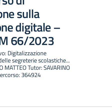
rso di
ne sulla
one digitale –
M 66/2023
o: Digitalizzazione
elle segreterie scolastiche...
NO MATTEO Tutor: SAVARINO
ercorso: 364924