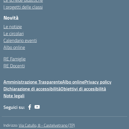
Le schede didattiche
I progetti delle classi
Novità
Le notizie
Le circolari
Calendario eventi
Albo online
RE Famiglie
RE Docenti
Amministrazione Trasparente
Albo online
Privacy policy
Dichiarazione di accessibilità
Obiettivi di accesibilità
Note legali
Seguici su:
Indirizzo:
Via Catullo, 8 - Castelvetrano (TP)