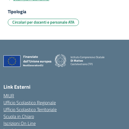
Tipologia
Circolari per docenti e personale ATA
Istituto Comprensivo Statale
Di Matteo
Castelvetrano (TP)
Link Esterni
MIUR
Ufficio Scolastico Regionale
Ufficio Scolastico Territoriale
Scuola in Chiaro
Iscrizioni On Line