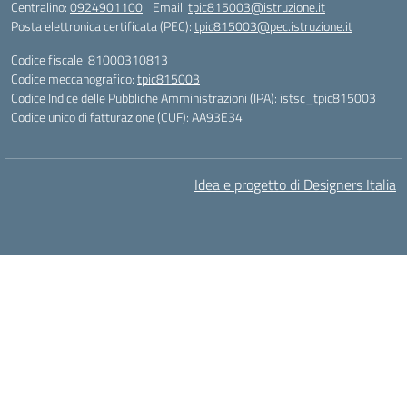
Centralino:
0924901100
Email:
tpic815003@istruzione.it
Posta elettronica certificata (PEC):
tpic815003@pec.istruzione.it
Codice fiscale: 81000310813
Codice meccanografico:
tpic815003
Codice Indice delle Pubbliche Amministrazioni (IPA): istsc_tpic815003
Codice unico di fatturazione (CUF): AA93E34
Idea e progetto di Designers Italia