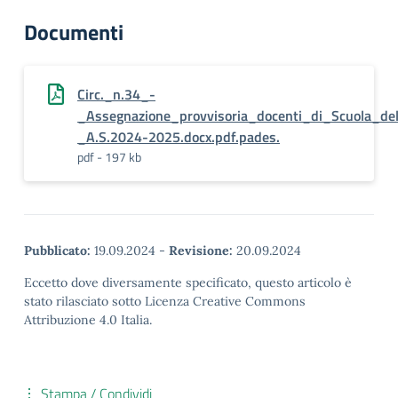
Documenti
Circ._n.34_-
_Assegnazione_provvisoria_docenti_di_Scuola_del
_A.S.2024-2025.docx.pdf.pades.
pdf - 197 kb
Pubblicato:
19.09.2024
-
Revisione:
20.09.2024
Eccetto dove diversamente specificato, questo articolo è
stato rilasciato sotto Licenza Creative Commons
Attribuzione 4.0 Italia.
Stampa / Condividi