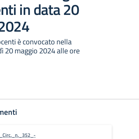
nti in data 20
 2024
Docenti è convocato nella
dì 20 maggio 2024 alle ore
menti
_Circ._n._352_-