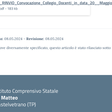
_RINVIO_Convocazione_Collegio_Docenti_in_data_20__Maggio
pdf - 183 kb
o:
08.05.2024
-
Revisione:
08.05.2024
ove diversamente specificato, questo articolo è stato rilasciato sott
tituto Comprensivo Statale
i Matteo
stelvetrano (TP)