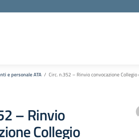
enti e personale ATA
Circ. n.352 – Rinvio convocazione Collegio
352 – Rinvio
ione Collegio