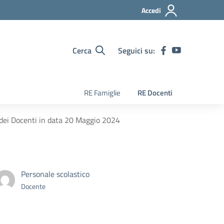
Accedi
Cerca
Seguici su:
RE Famiglie
RE Docenti
 dei Docenti in data 20 Maggio 2024
Personale scolastico
Docente