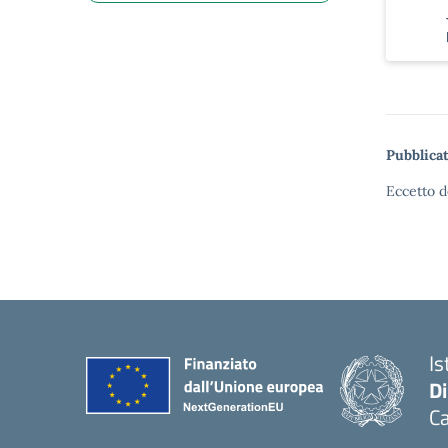
Pubblicat
Eccetto d
Is
D
Ca