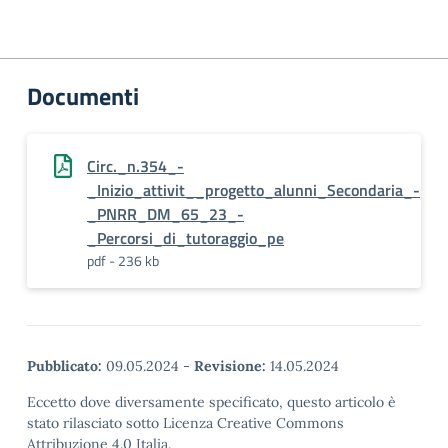
Documenti
Circ._n.354_-
_Inizio_attivit__progetto_alunni_Secondaria_-
_PNRR_DM_65_23_-
_Percorsi_di_tutoraggio_pe
pdf - 236 kb
Pubblicato:
09.05.2024
-
Revisione:
14.05.2024
Eccetto dove diversamente specificato, questo articolo è
stato rilasciato sotto Licenza Creative Commons
Attribuzione 4.0 Italia.