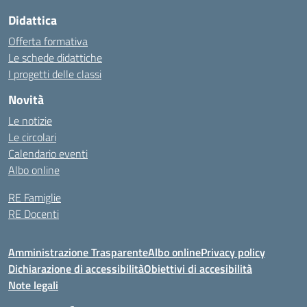
Didattica
Offerta formativa
Le schede didattiche
I progetti delle classi
Novità
Le notizie
Le circolari
Calendario eventi
Albo online
RE Famiglie
RE Docenti
Amministrazione Trasparente
Albo online
Privacy policy
Dichiarazione di accessibilità
Obiettivi di accesibilità
Note legali