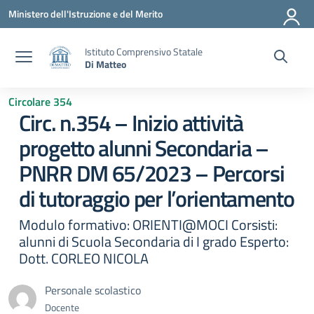
Vai ai contenuti
Vai al menu di navigazione
Vai al footer
Ministero dell'Istruzione e del Merito
Istituto Comprensivo Statale
Di Matteo
Circolare 354
Circ. n.354 – Inizio attività
progetto alunni Secondaria –
PNRR DM 65/2023 – Percorsi
di tutoraggio per l’orientamento
Modulo formativo: ORIENTI@MOCI Corsisti:
alunni di Scuola Secondaria di I grado Esperto:
Dott. CORLEO NICOLA
Personale scolastico
Docente