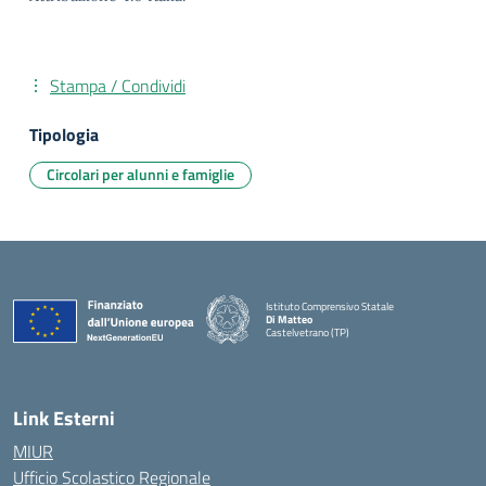
Stampa / Condividi
Tipologia
Circolari per alunni e famiglie
Istituto Comprensivo Statale
Di Matteo
Castelvetrano (TP)
Link Esterni
MIUR
Ufficio Scolastico Regionale