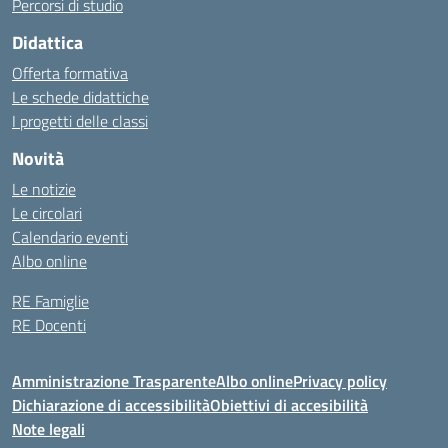
Percorsi di studio
Didattica
Offerta formativa
Le schede didattiche
I progetti delle classi
Novità
Le notizie
Le circolari
Calendario eventi
Albo online
RE Famiglie
RE Docenti
Amministrazione Trasparente
Albo online
Privacy policy
Dichiarazione di accessibilità
Obiettivi di accesibilità
Note legali