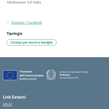
Attribuzione 4.0 Italia.
Stampa / Condividi
Tipologia
Circolari per alunni e famiglie
Istituto Comprensivo Statale
Di Matteo
Castelvetrano (TP)
Link Esterni
MIUR