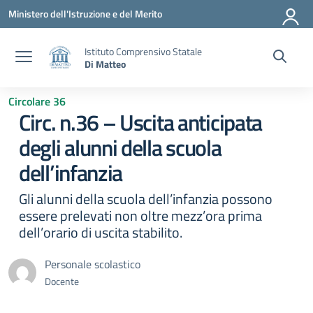
Vai ai contenuti
Vai al menu di navigazione
Vai al footer
Ministero dell'Istruzione e del Merito
Istituto Comprensivo Statale
Di Matteo
Circolare 36
Circ. n.36 – Uscita anticipata
degli alunni della scuola
dell’infanzia
Gli alunni della scuola dell’infanzia possono
essere prelevati non oltre mezz’ora prima
dell’orario di uscita stabilito.
Personale scolastico
Docente