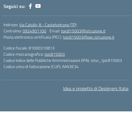
Seguici su:
Indirizzo:
Via Catullo, 8 - Castelvetrano (TP)
Centralino:
0924901100
Email:
tpic815003@istruzione.it
Posta elettronica certificata (PEC):
tpic815003@pec.istruzione.it
Codice fiscale: 81000310813
Codice meccanografico:
tpic815003
Codice Indice delle Pubbliche Amministrazioni (IPA): istsc_tpic815003
Codice unico di fatturazione (CUF): AA93E34
Idea e progetto di Designers Italia