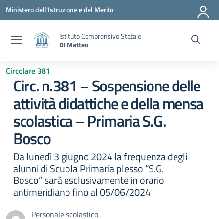
Vai ai contenuti
Vai al menu di navigazione
Vai al footer
Ministero dell'Istruzione e del Merito
Istituto Comprensivo Statale
Di Matteo
Circolare 381
Circ. n.381 – Sospensione delle
attività didattiche e della mensa
scolastica – Primaria S.G.
Bosco
Da lunedì 3 giugno 2024 la frequenza degli
alunni di Scuola Primaria plesso “S.G.
Bosco” sarà esclusivamente in orario
antimeridiano fino al 05/06/2024
Personale scolastico