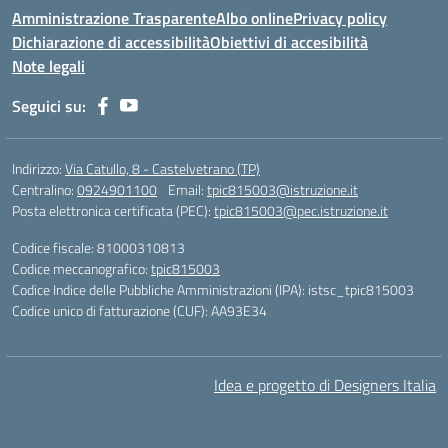
Amministrazione Trasparente
Albo online
Privacy policy
Dichiarazione di accessibilità
Obiettivi di accesibilità
Note legali
Seguici su:
Indirizzo:
Via Catullo, 8 - Castelvetrano (TP)
Centralino:
0924901100
Email:
tpic815003@istruzione.it
Posta elettronica certificata (PEC):
tpic815003@pec.istruzione.it
Codice fiscale: 81000310813
Codice meccanografico:
tpic815003
Codice Indice delle Pubbliche Amministrazioni (IPA): istsc_tpic815003
Codice unico di fatturazione (CUF): AA93E34
Idea e progetto di Designers Italia