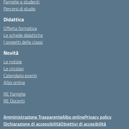
Famiglie e studenti
Percorsi di studio
Didattica
Offerta formativa
Le schede didattiche
I progetti delle classi
Novità
Le notizie
Le circolari
Calendario eventi
Albo online
RE Famiglie
RE Docenti
Amministrazione Trasparente
Albo online
Privacy policy
Dichiarazione di accessibilità
Obiettivi di accesibilità