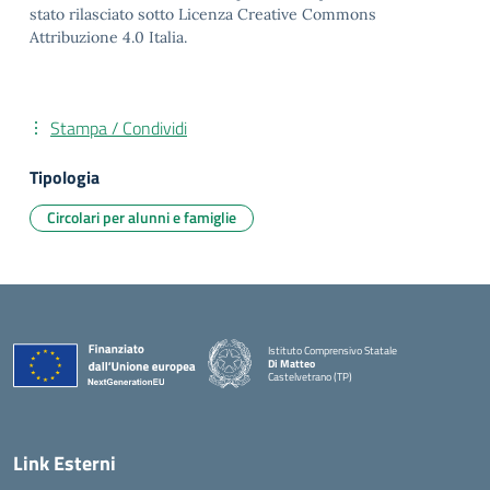
stato rilasciato sotto Licenza Creative Commons
Attribuzione 4.0 Italia.
Stampa / Condividi
Tipologia
Circolari per alunni e famiglie
Istituto Comprensivo Statale
Di Matteo
Castelvetrano (TP)
Link Esterni