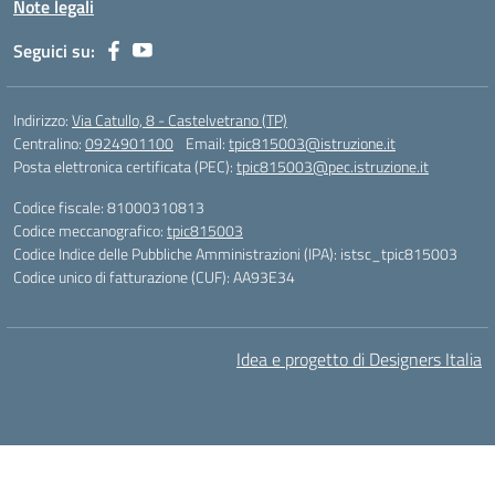
Note legali
Seguici su:
Indirizzo:
Via Catullo, 8 - Castelvetrano (TP)
Centralino:
0924901100
Email:
tpic815003@istruzione.it
Posta elettronica certificata (PEC):
tpic815003@pec.istruzione.it
Codice fiscale: 81000310813
Codice meccanografico:
tpic815003
Codice Indice delle Pubbliche Amministrazioni (IPA): istsc_tpic815003
Codice unico di fatturazione (CUF): AA93E34
Idea e progetto di Designers Italia