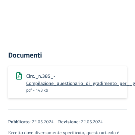
Documenti
Circ._n.385_-
Compilazione_questionario_di_gradimento_per__gli
pdf - 143 kb
Pubblicato:
22.05.2024
-
Revisione:
22.05.2024
Eccetto dove diversamente specificato, questo articolo è