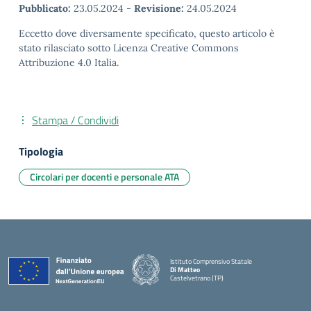
Pubblicato:
23.05.2024
-
Revisione:
24.05.2024
Eccetto dove diversamente specificato, questo articolo è
stato rilasciato sotto Licenza Creative Commons
Attribuzione 4.0 Italia.
Stampa / Condividi
Tipologia
Circolari per docenti e personale ATA
Istituto Comprensivo Statale
Di Matteo
Castelvetrano (TP)