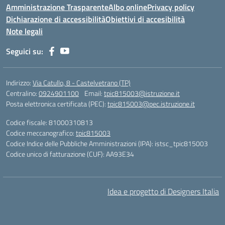
Amministrazione Trasparente
Albo online
Privacy policy
Dichiarazione di accessibilità
Obiettivi di accesibilità
Note legali
Seguici su:
Indirizzo:
Via Catullo, 8 - Castelvetrano (TP)
Centralino:
0924901100
Email:
tpic815003@istruzione.it
Posta elettronica certificata (PEC):
tpic815003@pec.istruzione.it
Codice fiscale: 81000310813
Codice meccanografico:
tpic815003
Codice Indice delle Pubbliche Amministrazioni (IPA): istsc_tpic815003
Codice unico di fatturazione (CUF): AA93E34
Idea e progetto di Designers Italia