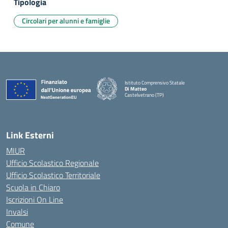
Tipologia
Circolari per alunni e famiglie
Istituto Comprensivo Statale
Di Matteo
Castelvetrano (TP)
Link Esterni
MIUR
Ufficio Scolastico Regionale
Ufficio Scolastico Territoriale
Scuola in Chiaro
Iscrizioni On Line
Invalsi
Comune