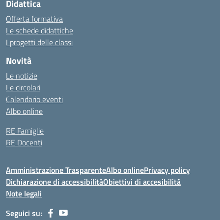
Didattica
Offerta formativa
Le schede didattiche
I progetti delle classi
Novità
Le notizie
Le circolari
Calendario eventi
Albo online
RE Famiglie
RE Docenti
Amministrazione Trasparente
Albo online
Privacy policy
Dichiarazione di accessibilità
Obiettivi di accesibilità
Note legali
Seguici su: