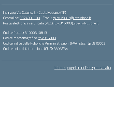
Indirizzo:
Via Catullo, 8 - Castelvetrano (TP)
Centralino:
0924901100
Email:
tpic815003@istruzione.it
Posta elettronica certificata (PEC):
tpic815003@pec.istruzione.it
Codice fiscale: 81000310813
Codice meccanografico:
tpic815003
Codice Indice delle Pubbliche Amministrazioni (IPA): istsc_tpic815003
Codice unico di fatturazione (CUF): AA93E34
Idea e progetto di Designers Italia