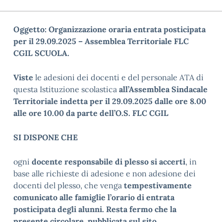
Oggetto: Organizzazione oraria entrata posticipata
per il 29.09.2025 – Assemblea Territoriale
FLC
CGIL
SCUOLA.
Viste
le adesioni dei docenti e del personale ATA di
questa Istituzione scolastica
all’Assemblea Sindacale
Territoriale indetta per il 29.09.2025 dalle ore 8.00
alle ore 10.00 da parte dell’O.S.
FLC CGIL
SI DISPONE CHE
ogni
docente responsabile di plesso si accerti
, in
base alle richieste di adesione e non adesione dei
docenti del plesso, che venga
tempestivamente
comunicato alle famiglie l’orario di entrata
posticipata degli alunni. Resta fermo che la
presente circolare, pubblicata sul sito