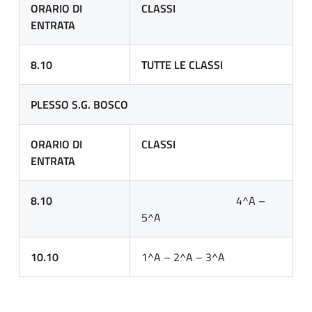
ORARIO DI
CLASSI
ENTRATA
8.10
TUTTE LE CLASSI
PLESSO S.G. BOSCO
ORARIO DI
CLASSI
ENTRATA
8.10
4^A –
5^A
10.10
1^A – 2^A – 3^A