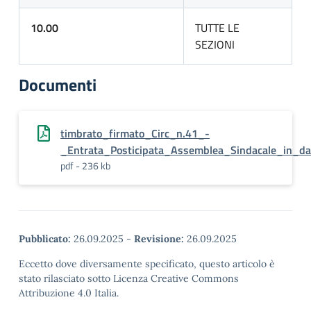
10.00
TUTTE LE
SEZIONI
Documenti
timbrato_firmato_Circ_n.41_-
_Entrata_Posticipata_Assemblea_Sindacale_in_da
pdf - 236 kb
Pubblicato:
26.09.2025
-
Revisione:
26.09.2025
Eccetto dove diversamente specificato, questo articolo è
stato rilasciato sotto Licenza Creative Commons
Attribuzione 4.0 Italia.