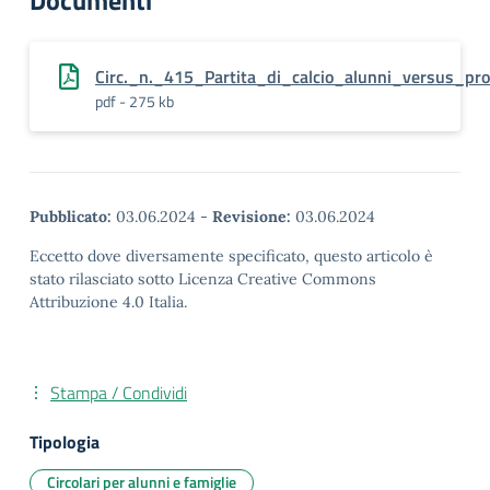
Documenti
Circ._n._415_Partita_di_calcio_alunni_versus_pro
pdf - 275 kb
Pubblicato:
03.06.2024
-
Revisione:
03.06.2024
Eccetto dove diversamente specificato, questo articolo è
stato rilasciato sotto Licenza Creative Commons
Attribuzione 4.0 Italia.
Stampa / Condividi
Tipologia
Circolari per alunni e famiglie