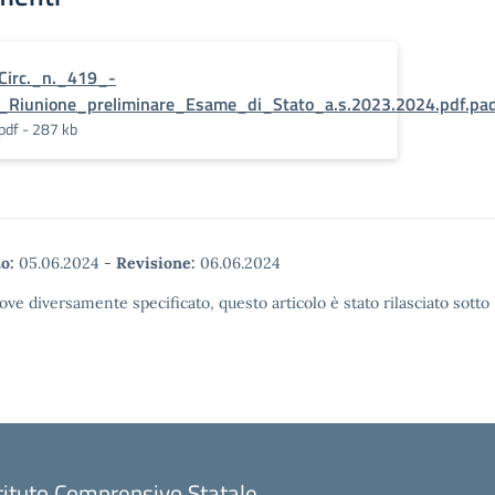
Circ._n._419_-
_Riunione_preliminare_Esame_di_Stato_a.s.2023.2024.pdf.pa
pdf - 287 kb
o:
05.06.2024
-
Revisione:
06.06.2024
ove diversamente specificato, questo articolo è stato rilasciato sott
tituto Comprensivo Statale