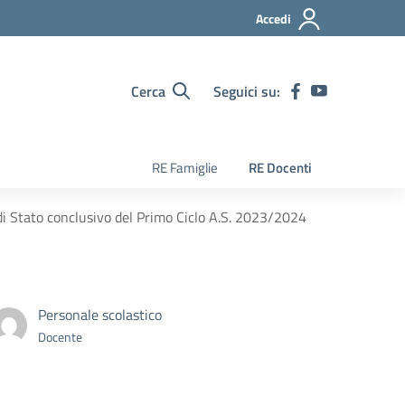
Accedi
Cerca
Seguici su:
RE Famiglie
RE Docenti
i Stato conclusivo del Primo Ciclo A.S. 2023/2024
Personale scolastico
Docente