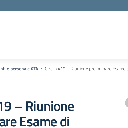
enti e personale ATA
Circ. n.419 – Riunione preliminare Esame d
419 – Riunione
nare Esame di