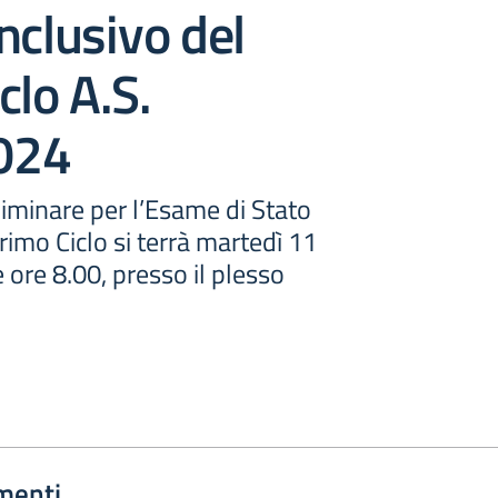
nclusivo del
clo A.S.
024
iminare per l’Esame di Stato
rimo Ciclo si terrà martedì 11
 ore 8.00, presso il plesso
menti