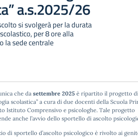
ca” a.s.2025/26
scolto si svolgerà per la durata
scolastico, per 8 ore alla
o la sede centrale
unica che da
settembre 2025
è ripartito il progetto d
ogia scolastica” a cura di due docenti della Scuola Pr
to Istituto Comprensivo e psicologhe. Tale progetto
de anche l’avvio dello sportello di ascolto psicologi
zio di sportello d’ascolto psicologico è rivolto ai genito