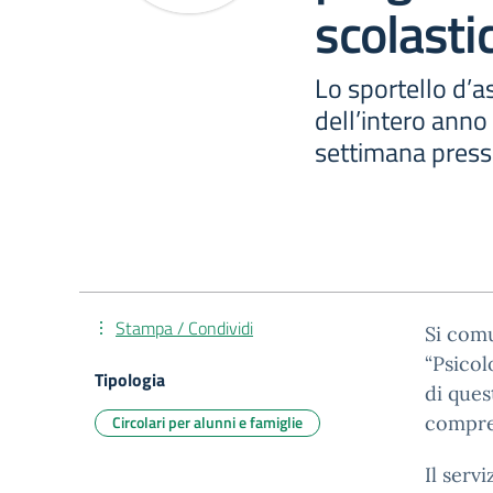
scolasti
Lo sportello d’a
dell’intero anno 
settimana press
Stampa / Condividi
Si com
“Psicol
Tipologia
di ques
Circolari per alunni e famiglie
compren
Il servi