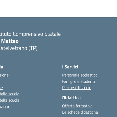
tituto Comprensivo Statale
i Matteo
stelvetrano (TP)
la
I Servizi
zione
Personale scolastico
Famiglie e studenti
ne
Percorsi di studio
della scuola
Didattica
della scuola
Offerta formativa
azione
Le schede didattiche