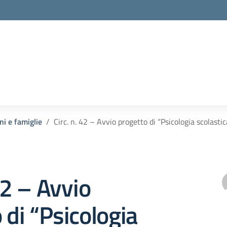
ni e famiglie
Circ. n. 42 – Avvio progetto di “Psicologia scolasti
42 – Avvio
 di “Psicologia