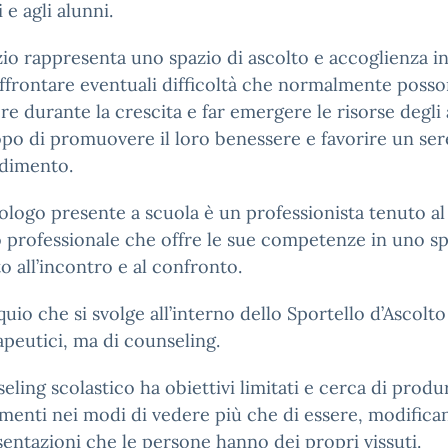
 e agli alunni.
izio rappresenta uno spazio di ascolto e accoglienza in
ffrontare eventuali difficoltà che normalmente poss
re durante la crescita e far emergere le risorse degli 
opo di promuovere il loro benessere e favorire un se
dimento.
ologo presente a scuola è un professionista tenuto al
 professionale che offre le sue competenze in uno s
o all’incontro e al confronto.
oquio che si svolge all’interno dello Sportello d’Ascolt
rapeutici, ma di counseling.
seling scolastico ha obiettivi limitati e cerca di produ
enti nei modi di vedere più che di essere, modifica
entazioni che le persone hanno dei propri vissuti.