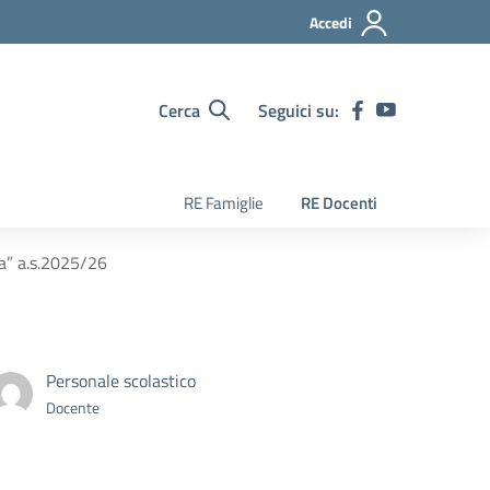
Accedi
Cerca
Seguici su:
RE Famiglie
RE Docenti
ca” a.s.2025/26
Personale scolastico
Docente