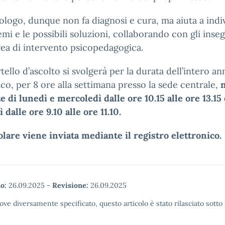
ologo, dunque non fa diagnosi e cura, ma aiuta a indi
emi e le possibili soluzioni, collaborando con gli inse
rea di intervento psicopedagogica.
tello d’ascolto si svolgerà per la durata dell’intero an
ico, per 8 ore alla settimana presso la sede centrale,
n
e di lunedì e mercoledì dalle ore 10.15 alle ore 13.15 
 dalle ore 9.10 alle ore 11.10.
olare viene inviata mediante il registro elettronico
o:
26.09.2025
-
Revisione:
26.09.2025
ove diversamente specificato, questo articolo è stato rilasciato sott