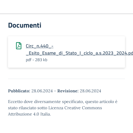
Documenti
Circ_n.440_-
_Esito_Esame_di_Stato_I_ciclo_a.s.2023_2024.pd
pdf - 283 kb
Pubblicato:
28.06.2024
-
Revisione:
28.06.2024
Eccetto dove diversamente specificato, questo articolo è
stato rilasciato sotto Licenza Creative Commons
Attribuzione 4.0 Italia.