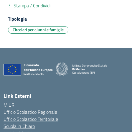
Stampa / Condividi
Tipologia
Circolari per alunni e famiglie
Istituto Comprensivo Statale
Di Matteo
Castelvetrano (TP)
Link Esterni
MIUR
Ufficio Scolastico Regionale
Ufficio Scolastico Territoriale
Scuola in Chiaro