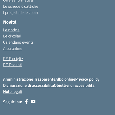
Offerta formativa
Le schede didattiche
I progetti delle classi
Novità
Le notizie
Le circolari
Calendario eventi
Albo online
RE Famiglie
RE Docenti
Amministrazione Trasparente
Albo online
Privacy policy
Dichiarazione di accessibilità
Obiettivi di accesibilità
Note legali
Seguici su: