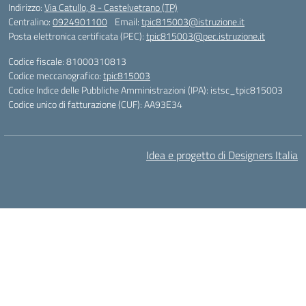
Indirizzo:
Via Catullo, 8 - Castelvetrano (TP)
Centralino:
0924901100
Email:
tpic815003@istruzione.it
Posta elettronica certificata (PEC):
tpic815003@pec.istruzione.it
Codice fiscale: 81000310813
Codice meccanografico:
tpic815003
Codice Indice delle Pubbliche Amministrazioni (IPA): istsc_tpic815003
Codice unico di fatturazione (CUF): AA93E34
Idea e progetto di Designers Italia