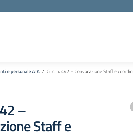
enti e personale ATA
Circ. n. 442 – Convocazione Staff e coordi
442 –
ione Staff e