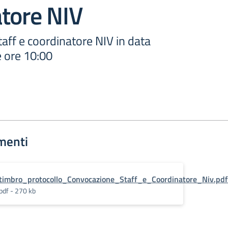
atore NIV
aff e coordinatore NIV in data
 ore 10:00
menti
timbro_protocollo_Convocazione_Staff_e_Coordinatore_Niv.pdf
pdf - 270 kb