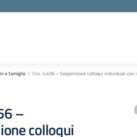
ni e famiglie
Circ. n.456 – Sospensione colloqui individuali con 
456 –
one colloqui