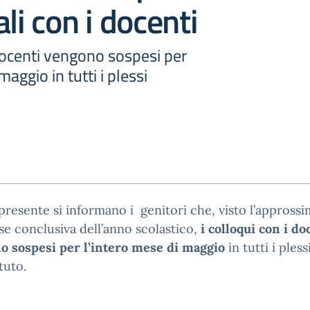
li con i docenti
 docenti vengono sospesi per
maggio in tutti i plessi
presente si informano i genitori che, visto l’approssi
ase conclusiva dell’anno scolastico,
i colloqui con i do
o sospesi per l’intero mese di maggio
in tutti i pless
ituto.