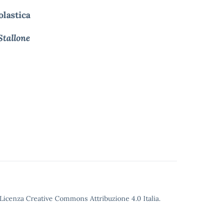
olastica
Stallone
o Licenza Creative Commons Attribuzione 4.0 Italia.