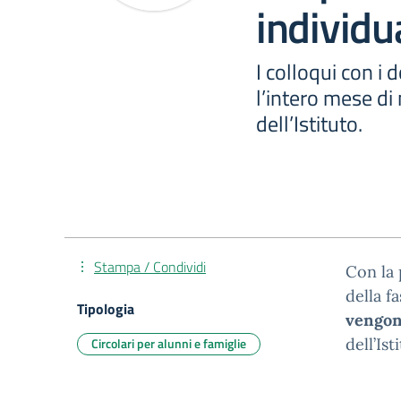
individua
I colloqui con i
l’intero mese di 
dell’Istituto.
Stampa / Condividi
Con la 
della f
Tipologia
vengon
Circolari per alunni e famiglie
dell’Ist