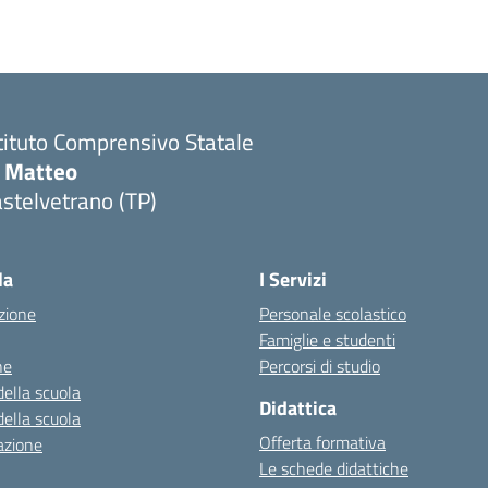
tituto Comprensivo Statale
i Matteo
stelvetrano (TP)
la
I Servizi
zione
Personale scolastico
Famiglie e studenti
ne
Percorsi di studio
della scuola
Didattica
della scuola
Offerta formativa
azione
Le schede didattiche