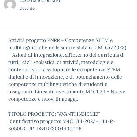
Personale scolastico
Docente
Attività progetto PNRR – Competenze STEM e
multilinguistiche nelle scuole statali (D.M. 65/2023)
– Azioni di integrazione, all’interno dei curricula di
tutti i cicli scolastici, di attività, metodologie e
contenuti volti a sviluppare le competenze STEM,
digitali e di innovazione, e di potenziamento delle
competenze multilinguistiche di studenti e
insegnanti. Linea di investimento M4C1I3.1 – Nuove
competenze e nuovi linguaggi.
TITOLO PROGETTO: “AVANTI INSIEME!”
Identificativo progetto: M4C1I3.1-2023-1143-P-
30506 CUP: D34D23004400006