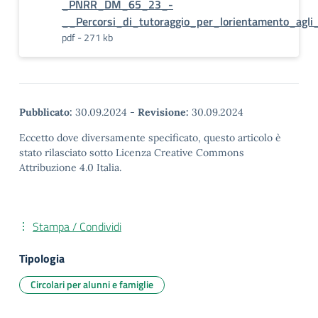
_PNRR_DM_65_23_-
__Percorsi_di_tutoraggio_per_lorientamento_agli_
pdf - 271 kb
Pubblicato:
30.09.2024
-
Revisione:
30.09.2024
Eccetto dove diversamente specificato, questo articolo è
stato rilasciato sotto Licenza Creative Commons
Attribuzione 4.0 Italia.
Stampa / Condividi
Tipologia
Circolari per alunni e famiglie