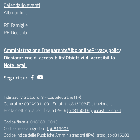
Calendario eventi
Albo online
RE Famiglie
RE Docenti
Amministrazione Trasparente
Albo online
Privacy policy
Dichiarazione di accessibilità
Obiettivi di accesibilità
Note legali
Seguici su:
Indirizzo:
Via Catullo, 8 - Castelvetrano (TP)
Centralino:
0924901100
Email:
tpic815003@istruzione.it
Posta elettronica certificata (PEC):
tpic815003@pec.istruzione.it
Codice fiscale: 81000310813
Codice meccanografico:
tpic815003
Codice Indice delle Pubbliche Amministrazioni (IPA): istsc_tpic815003