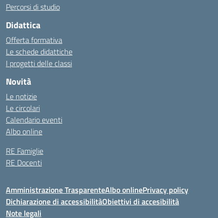
Percorsi di studio
Didattica
Offerta formativa
Le schede didattiche
I progetti delle classi
Novità
Le notizie
Le circolari
Calendario eventi
Albo online
RE Famiglie
RE Docenti
Amministrazione Trasparente
Albo online
Privacy policy
Dichiarazione di accessibilità
Obiettivi di accesibilità
Note legali