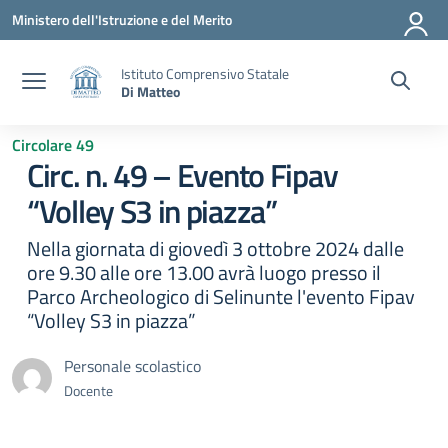
Vai ai contenuti
Vai al menu di navigazione
Vai al footer
Ministero dell'Istruzione e del Merito
Istituto Comprensivo Statale
Di Matteo
Circolare 49
Circ. n. 49 – Evento Fipav
“Volley S3 in piazza”
Nella giornata di giovedì 3 ottobre 2024 dalle
ore 9.30 alle ore 13.00 avrà luogo presso il
Parco Archeologico di Selinunte l'evento Fipav
“Volley S3 in piazza”
Personale scolastico
Docente