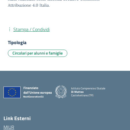
Attribuzione 4.0 Italia.
Stampa / Condividi
Tipologia
Circolari per alunni e famiglie
Istituto Comprensivo Statale
Di Matteo
Castelvetrano (TP)
Link Esterni
MIUR