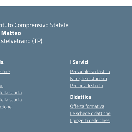
tituto Comprensivo Statale
i Matteo
stelvetrano (TP)
la
I Servizi
zione
Personale scolastico
Famiglie e studenti
ne
Percorsi di studio
della scuola
Didattica
della scuola
Offerta formativa
azione
Le schede didattiche
I progetti delle classi