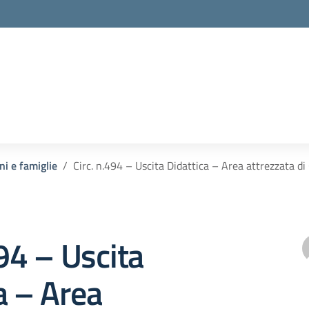
ni e famiglie
Circ. n.494 – Uscita Didattica – Area attrezzata d
494 – Uscita
a – Area