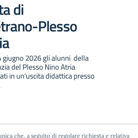
ta di
etrano-Plesso
ia
 4 giugno 2026 gli alunni della
nzia del Plesso Nino Atria
i in un'uscita didattica presso
a
nica che, a seguito di regolare richiesta e relativa