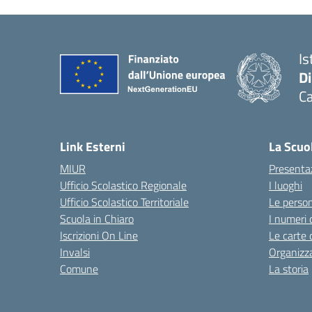
Is
D
Ca
Link Esterni
La Scuo
MIUR
Presenta
Ufficio Scolastico Regionale
I luoghi
Ufficio Scolastico Territoriale
Le perso
Scuola in Chiaro
I numeri 
Iscrizioni On Line
Le carte 
Invalsi
Organizz
Comune
La storia