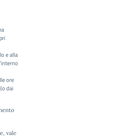
ea
pri
o e alla
l’interno
lle ore
(o dai
omento
e, vale