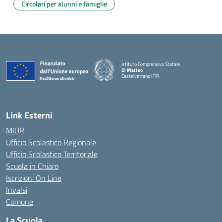
Circolari per alunni e famiglie
Istituto Comprensivo Statale
Di Matteo
Castelvetrano (TP)
Link Esterni
MIUR
Ufficio Scolastico Regionale
Ufficio Scolastico Territoriale
Scuola in Chiaro
Iscrizioni On Line
Invalsi
Comune
La Scuola