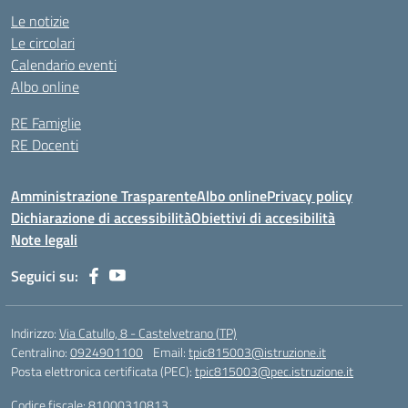
Le notizie
Le circolari
Calendario eventi
Albo online
RE Famiglie
RE Docenti
Amministrazione Trasparente
Albo online
Privacy policy
Dichiarazione di accessibilità
Obiettivi di accesibilità
Note legali
Seguici su:
Indirizzo:
Via Catullo, 8 - Castelvetrano (TP)
Centralino:
0924901100
Email:
tpic815003@istruzione.it
Posta elettronica certificata (PEC):
tpic815003@pec.istruzione.it
Codice fiscale: 81000310813