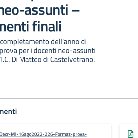
neo-assunti –
nti finali
l completamento dell’anno di
prova per i docenti neo-assunti
’I.C. Di Matteo di Castelvetrano.
menti
Decr-MI-16ago2022-226-Formaz-prova-