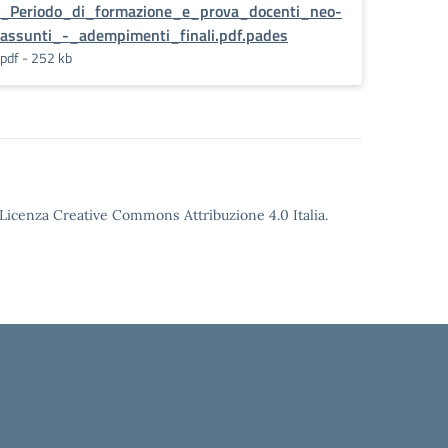
_Periodo_di_formazione_e_prova_docenti_neo-
assunti_-_adempimenti_finali.pdf.pades
pdf - 252 kb
o Licenza Creative Commons Attribuzione 4.0 Italia.