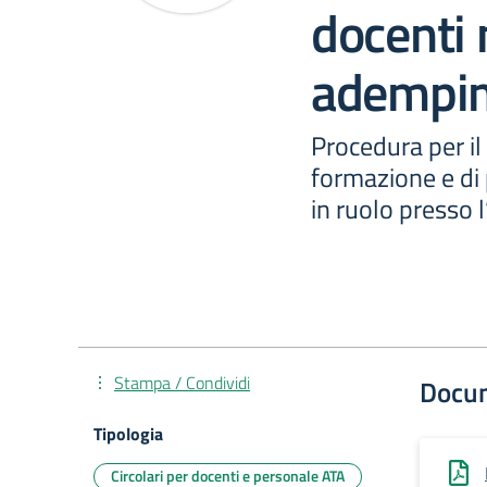
docenti 
adempime
Procedura per i
formazione e di 
in ruolo presso l
Stampa / Condividi
Docu
Tipologia
Circolari per docenti e personale ATA