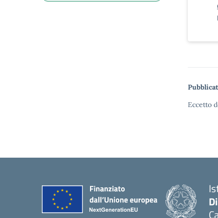
Pubblicat
Eccetto d
Is
D
Ca