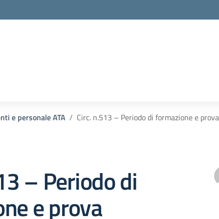
enti e personale ATA
Circ. n.513 – Periodo di formazione e prov
513 – Periodo di
one e prova