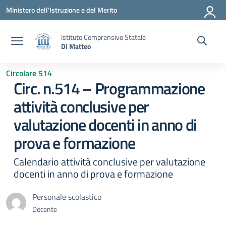
Vai ai contenuti
Vai al menu di navigazione
Vai al footer
Ministero dell'Istruzione e del Merito
Istituto Comprensivo Statale
Di Matteo
Circolare 514
Circ. n.514 – Programmazione
attività conclusive per
valutazione docenti in anno di
prova e formazione
Calendario attività conclusive per valutazione
docenti in anno di prova e formazione
Personale scolastico
Docente