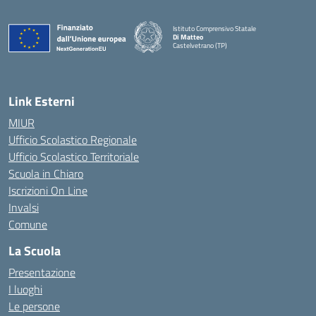
Istituto Comprensivo Statale
Di Matteo
Castelvetrano (TP)
Link Esterni
MIUR
Ufficio Scolastico Regionale
Ufficio Scolastico Territoriale
Scuola in Chiaro
Iscrizioni On Line
Invalsi
Comune
La Scuola
Presentazione
I luoghi
Le persone