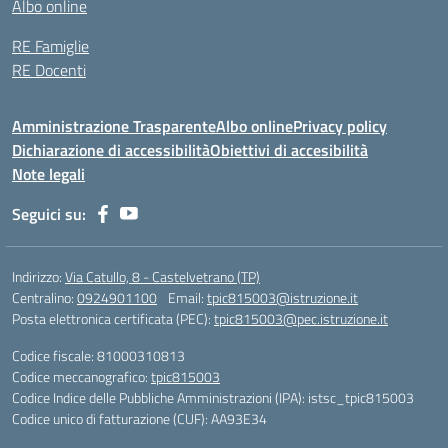
Albo online
RE Famiglie
RE Docenti
Amministrazione Trasparente
Albo online
Privacy policy
Dichiarazione di accessibilità
Obiettivi di accesibilità
Note legali
Seguici su:
Indirizzo:
Via Catullo, 8 - Castelvetrano (TP)
Centralino:
0924901100
Email:
tpic815003@istruzione.it
Posta elettronica certificata (PEC):
tpic815003@pec.istruzione.it
Codice fiscale: 81000310813
Codice meccanografico:
tpic815003
Codice Indice delle Pubbliche Amministrazioni (IPA): istsc_tpic815003
Codice unico di fatturazione (CUF): AA93E34