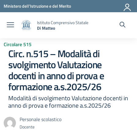
Vai ai contenuti
Vai al menu di navigazione
Vai al footer
Ministero dell'Istruzione e del Merito
Istituto Comprensivo Statale
Di Matteo
Circolare 515
Circ. n.515 – Modalità di
svolgimento Valutazione
docenti in anno di prova e
formazione a.s.2025/26
Modalità di svolgimento Valutazione docenti in
anno di prova e formazione a.s.2025/26
Personale scolastico
Docente