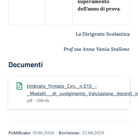
superamento
dell’anno di prova
.
La Dirigente Scolastica
Prof.ssa Anna Vania Stallone
Documenti
timbrato_firmato_Circ._n.515_-
_Modalit__di_svolgimento_Valutazione_docenti_
pdf - 206 kb
Pubblicato:
19.06.2026
-
Revisione:
22.06.2026