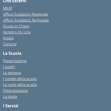
Link Esterni
MIUR
Ufficio Scolastico Regionale
Ufficio Scolastico Territoriale
Scuola in Chiaro
Iscrizioni On Line
Invalsi
Comune
La Scuola
Presentazione
I luoghi
Le persone
I numeri della scuola
Le carte della scuola
Organizzazione
La storia
I Servizi