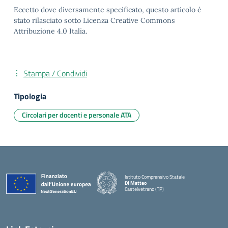
Eccetto dove diversamente specificato, questo articolo è
stato rilasciato sotto Licenza Creative Commons
Attribuzione 4.0 Italia.
Stampa / Condividi
Tipologia
Circolari per docenti e personale ATA
Istituto Comprensivo Statale
Di Matteo
Castelvetrano (TP)