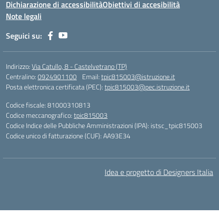
Dichiarazione di accessibilità
Obiettivi di accesibilità
Note legali
Seguici su:
Indirizzo:
Via Catullo, 8 - Castelvetrano (TP)
Centralino:
0924901100
Email:
tpic815003@istruzione.it
Posta elettronica certificata (PEC):
tpic815003@pec.istruzione.it
Codice fiscale: 81000310813
Codice meccanografico:
tpic815003
Codice Indice delle Pubbliche Amministrazioni (IPA): istsc_tpic815003
Codice unico di fatturazione (CUF): AA93E34
Idea e progetto di Designers Italia