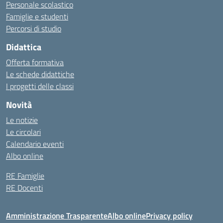
Personale scolastico
Famiglie e studenti
Percorsi di studio
Didattica
Offerta formativa
Le schede didattiche
I progetti delle classi
Novità
Le notizie
Le circolari
Calendario eventi
Albo online
RE Famiglie
RE Docenti
Amministrazione Trasparente
Albo online
Privacy policy