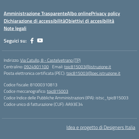
Amministrazione Trasparente
Albo online
Privacy policy
Dichiarazione di accessibilità
Obiettivi di accesibilità
Note legali
Seguici su:
Indirizzo:
Via Catullo, 8 - Castelvetrano (TP)
Centralino:
0924901100
Email:
tpic815003@istruzione.it
Posta elettronica certificata (PEC):
tpic815003@pec.istruzione.it
Codice fiscale: 81000310813
Codice meccanografico:
tpic815003
Codice Indice delle Pubbliche Amministrazioni (IPA): istsc_tpic815003
Codice unico di fatturazione (CUF): AA93E34
Idea e progetto di Designers Italia