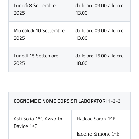
Lunedì 8 Settembre
dalle ore 09.00 alle ore
2025
13.00
Mercoledì 10 Settembre
dalle ore 09.00 alle ore
2025
13.00
Lunedì 15 Settembre
dalle ore 15.00 alle ore
2025
18.00
COGNOME E NOME CORSISTI LABORATORI 1-2-3
Asti Sofia 1 ͣ G
Azzarito
Haddad Sarah 1 ͣ B
Davide 1 ͣ C
Iacono Simone 1 ͣ E