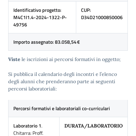
Identificativo
progetto:
CUP:
M4C1I1.4-2024-1322-P-
D34D21000850006
49756
Importo assegnato: 83.058,54 €
Viste
le iscrizioni ai percorsi formativi in oggetto;
Si pubblica il calendario degli incontri e l’elenco
degli alunni che prenderanno parte ai seguenti
percorsi laboratoriali:
Percorsi formativi e laboratoriali co-curriculari
Laboratorio 1
.
DURATA/LABORATORIO
Chitarra: Proff.